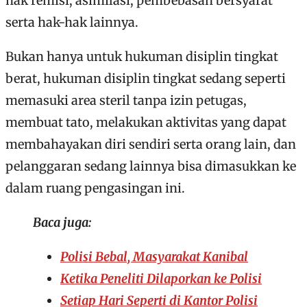
hak remisi, asimilasi, pembebasan bersyarat
serta hak-hak lainnya.
Bukan hanya untuk hukuman disiplin tingkat
berat, hukuman disiplin tingkat sedang seperti
memasuki area steril tanpa izin petugas,
membuat tato, melakukan aktivitas yang dapat
membahayakan diri sendiri serta orang lain, dan
pelanggaran sedang lainnya bisa dimasukkan ke
dalam ruang pengasingan ini.
Baca juga:
Polisi Bebal, Masyarakat Kanibal
Ketika Peneliti Dilaporkan ke Polisi
Setiap Hari Seperti di Kantor Polisi