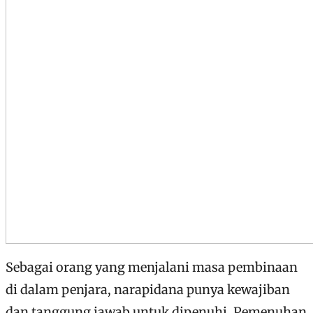
Sebagai orang yang menjalani masa pembinaan
di dalam penjara, narapidana punya kewajiban
dan tanggung jawab untuk dipenuhi. Pemenuhan