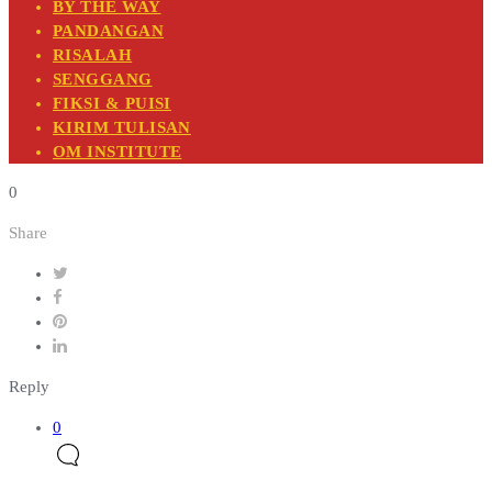
BY THE WAY
PANDANGAN
RISALAH
SENGGANG
FIKSI & PUISI
KIRIM TULISAN
OM INSTITUTE
0
Share
Reply
0