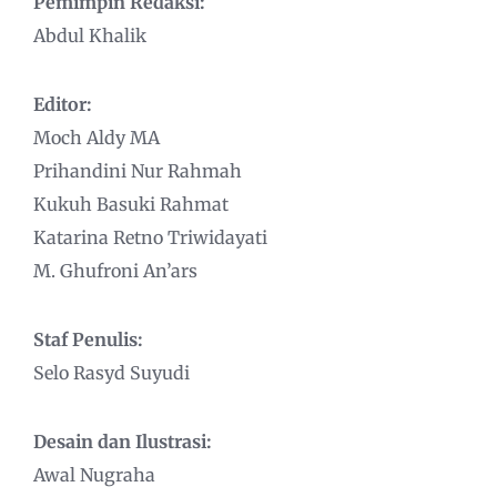
Pemimpin Redaksi:
Abdul Khalik
Editor:
Moch Aldy MA
Prihandini Nur Rahmah
Kukuh Basuki Rahmat
Katarina Retno Triwidayati
M. Ghufroni An’ars
Staf Penulis:
Selo Rasyd Suyudi
Desain dan Ilustrasi:
Awal Nugraha