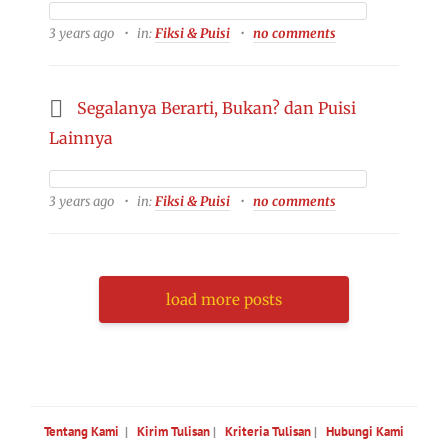
3 years ago
in:
Fiksi & Puisi
no comments
Segalanya Berarti, Bukan? dan Puisi
Lainnya
3 years ago
in:
Fiksi & Puisi
no comments
load more posts
Tentang Kami
|
Kirim Tulisan
|
Kriteria Tulisan
|
Hubungi Kami