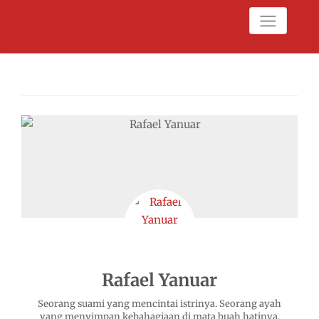
Rafael Yanuar
Seorang suami yang mencintai istrinya. Seorang ayah
yang menyimpan kebahagiaan di mata buah hatinya.