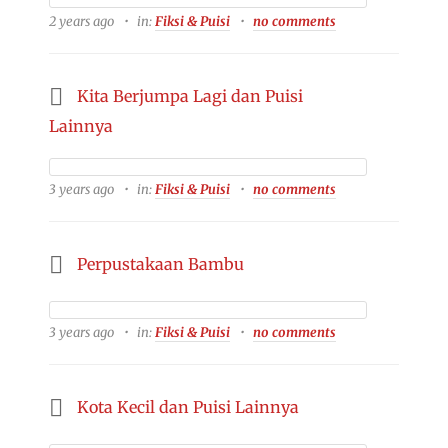
2 years ago
in:
Fiksi & Puisi
no comments
Kita Berjumpa Lagi dan Puisi
Lainnya
3 years ago
in:
Fiksi & Puisi
no comments
Perpustakaan Bambu
3 years ago
in:
Fiksi & Puisi
no comments
Kota Kecil dan Puisi Lainnya