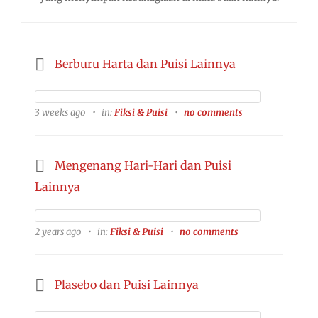
Berburu Harta dan Puisi Lainnya
3 weeks ago
in:
Fiksi & Puisi
no comments
Mengenang Hari-Hari dan Puisi
Lainnya
2 years ago
in:
Fiksi & Puisi
no comments
Plasebo dan Puisi Lainnya