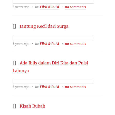
3 years ago
in:
Fiksi & Puisi
no comments
Jantung Kecil dari Surga
3 years ago
in:
Fiksi & Puisi
no comments
Ada Iblis dalam Diri Kita dan Puisi
Lainnya
3 years ago
in:
Fiksi & Puisi
no comments
Kisah Rubah