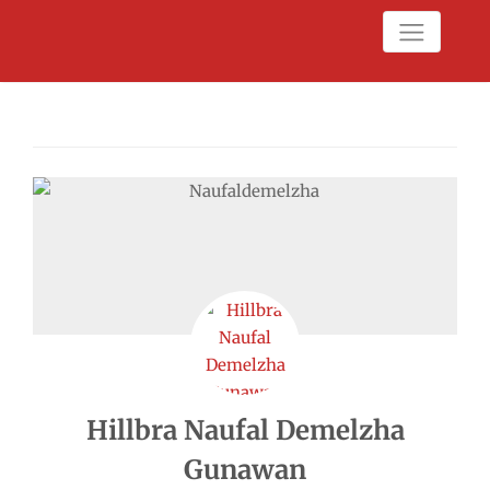
Hillbra Naufal Demelzha
Gunawan