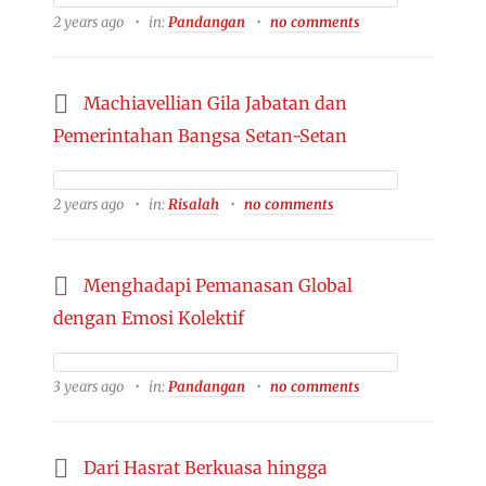
2 years ago
in:
Pandangan
no comments
Machiavellian Gila Jabatan dan
Pemerintahan Bangsa Setan-Setan
2 years ago
in:
Risalah
no comments
Menghadapi Pemanasan Global
dengan Emosi Kolektif
3 years ago
in:
Pandangan
no comments
Dari Hasrat Berkuasa hingga