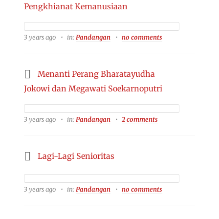
Pengkhianat Kemanusiaan
3 years ago
in:
Pandangan
no comments
Menanti Perang Bharatayudha
Jokowi dan Megawati Soekarnoputri
3 years ago
in:
Pandangan
2 comments
Lagi-Lagi Senioritas
3 years ago
in:
Pandangan
no comments