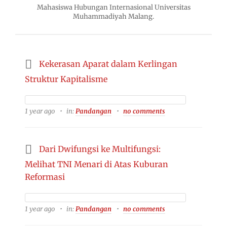
Mahasiswa Hubungan Internasional Universitas
Muhammadiyah Malang.
Kekerasan Aparat dalam Kerlingan
Struktur Kapitalisme
1 year ago
in:
Pandangan
no comments
Dari Dwifungsi ke Multifungsi:
Melihat TNI Menari di Atas Kuburan
Reformasi
1 year ago
in:
Pandangan
no comments