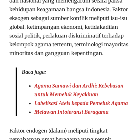
dan nasional yang memengaruhi secara paksa
kehidupan keagamaan bangsa Indonesia. Faktor
eksogen sebagai sumber konflik meliputi isu-isu
global, ketimpangan ekonomi, ketidakadilan
sosial politik, perlakuan diskriminatif terhadap
kelompok agama tertentu, terminologi mayoritas
minoritas dan gangguan kepentingan.
Baca juga:
Agama Samawi dan Ardhi: Kebebasan
untuk Memeluk Keyakinan
Labelisasi Ateis kepada Pemeluk Agama
Melawan Intoleransi Beragama
Faktor endogen (dalam) meliputi tingkat
pemahaman umat beragama yang sempit