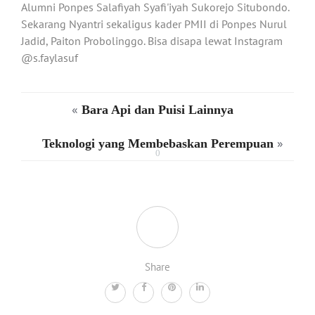
Alumni Ponpes Salafiyah Syafi'iyah Sukorejo Situbondo.
Sekarang Nyantri sekaligus kader PMII di Ponpes Nurul
Jadid, Paiton Probolinggo. Bisa disapa lewat Instagram
@s.faylasuf
«
Bara Api dan Puisi Lainnya
»
Teknologi yang Membebaskan Perempuan
0
Share