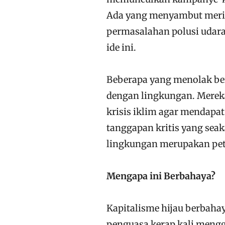
Ada yang menyambut meria
permasalahan polusi udara 
ide ini.
Beberapa yang menolak be
dengan lingkungan. Mere
krisis iklim agar mendapa
tanggapan kritis yang se
lingkungan merupakan pet
Mengapa ini Berbahaya?
Kapitalisme hijau berbah
penguasa kerap kali menggu