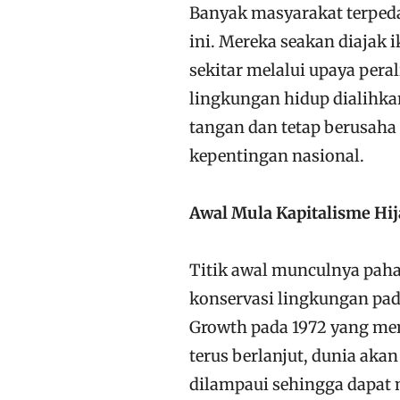
Banyak masyarakat terpeda
ini. Mereka seakan diajak
sekitar melalui upaya pera
lingkungan hidup dialihkan
tangan dan tetap berusaha
kepentingan nasional.
Awal Mula Kapitalisme Hi
Titik awal munculnya pah
konservasi lingkungan pad
Growth pada 1972 yang men
terus berlanjut, dunia aka
dilampaui sehingga dapat