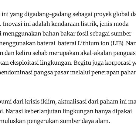
d ini yang digadang-gadang sebagai proyek global 
 Inovasi ini adalah kendaraan listrik, jenis moda
agi menggunakan bahan bakar fosil sebagai sumber
enggunakan baterai baterai Lithium ion (LIB). Na
n dan keliru sebab merupakan akal-akalan penguas
an eksploitasi lingkungan. Begitu juga korporasi 
endominasi pangsa pasar melalui penerapan pah
mi dari krisis iklim, aktualisasi dari paham ini m
. Narasi keberlanjutan lingkungan hanya dipakai
muluskan pengerukan sumber daya alam.