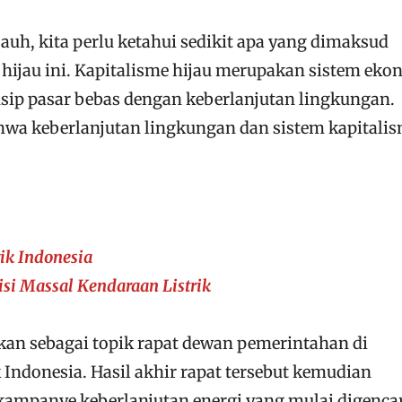
uh, kita perlu ketahui sedikit apa yang dimaksud
 hijau ini. Kapitalisme hijau merupakan sistem eko
ip pasar bebas dengan keberlanjutan lingkungan.
a keberlanjutan lingkungan dan sistem kapitali
ik Indonesia
isi Massal Kendaraan Listrik
kan sebagai topik rapat dewan pemerintahan di
Indonesia. Hasil akhir rapat tersebut kemudian
panye keberlanjutan energi yang mulai digenca