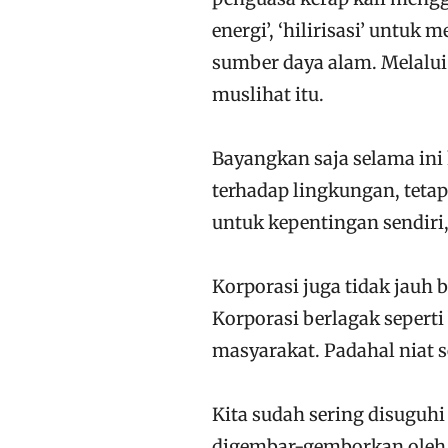
energi’, ‘hilirisasi’ untu
sumber daya alam. Melalui 
muslihat itu.
Bayangkan saja selama ini 
terhadap lingkungan, teta
untuk kepentingan sendiri,
Korporasi juga tidak jauh 
Korporasi berlagak sepert
masyarakat. Padahal niat 
Kita sudah sering disuguh
digembar-gemborkan oleh m