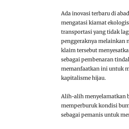
Ada inovasi terbaru di aba
mengatasi kiamat ekologis.
transportasi yang tidak l
penggeraknya melainkan m
k
laim tersebut menyesatka
sebagai pembenaran tindak
memanfaatkan ini untuk m
kapitalisme hijau.
Alih-alih menyelamatkan bu
memperburuk kondisi bumi
sebagai pemanis untuk me