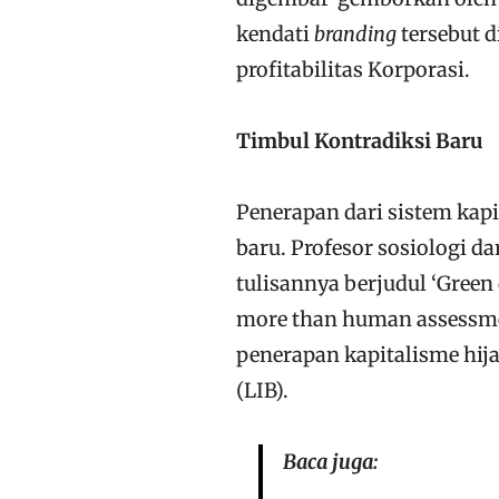
kendati
branding
tersebut 
profitabilitas Korporasi.
Timbul Kontradiksi Baru
Penerapan dari sistem kapi
baru.
Profesor sosiologi da
tulisannya berjudul
‘Green 
more than human assessm
penerapan kapitalisme hij
(LIB).
Baca juga: