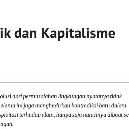
rik dan Kapitalisme
olusi dari permasalahan lingkungan nyatanya tidak
 selama ini juga menghadirkan kontradiksi baru dalam
loitasi terhadap alam, hanya saja narasinya dibuat s
ungan.