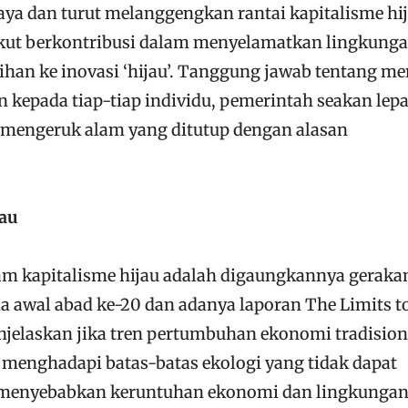
ya dan turut melanggengkan rantai kapitalisme hi
 ikut berkontribusi dalam menyelamatkan lingkung
lihan ke inovasi ‘hijau’. Tanggung jawab tentang m
 kepada tiap-tiap individu, pemerintah seakan lep
 mengeruk alam yang ditutup dengan alasan
jau
am kapitalisme hijau adalah digaungkannya geraka
a awal abad ke-20 dan adanya laporan The Limits t
jelaskan jika tren pertumbuhan ekonomi tradision
n menghadapi batas-batas ekologi yang tidak dapat
 menyebabkan keruntuhan ekonomi dan lingkungan