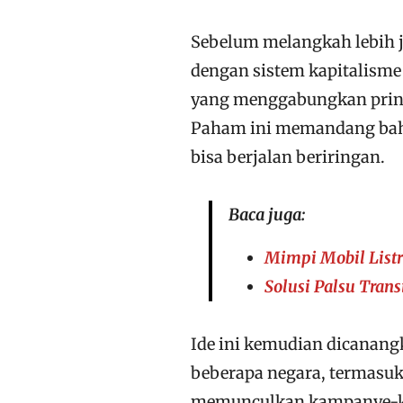
Sebelum melangkah lebih ja
dengan sistem kapitalisme
yang menggabungkan prins
Paham ini memandang bahw
bisa berjalan beriringan.
Baca juga:
Mimpi Mobil Listr
Solusi Palsu Trans
Ide ini kemudian dicanang
beberapa negara, termasuk 
memunculkan kampanye-kam