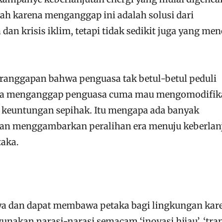
h karena menganggap ini adalah solusi dari
dan krisis iklim, tetapi tidak sedikit juga yang me
ranggapan bahwa penguasa tak betul-betul peduli
ka menganggap penguasa cuma mau mengomodifik
t keuntungan sepihak. Itu mengapa ada banyak
akan menggambarkan peralihan era menuju keberlan
aka.
aya dan dapat membawa petaka bagi lingkungan kar
nakan narasi-narasi semacam ‘inovasi hijau’, ‘tran