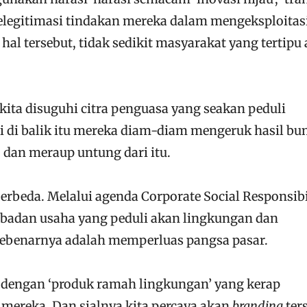
k melegitimasi tindakan mereka dalam mengeksploitas
hal tersebut, tidak sedikit masyarakat yang tertipu
kita disuguhi citra penguasa yang seakan peduli
pi di balik itu mereka diam-diam mengeruk hasil bu
 dan meraup untung dari itu.
berbeda. Melalui agenda Corporate Social Responsibil
i badan usaha yang peduli akan lingkungan dan
sebenarnya adalah memperluas pangsa pasar.
i dengan ‘produk ramah lingkungan’ yang kerap
ereka. Dan sialnya kita percaya akan
branding
ter