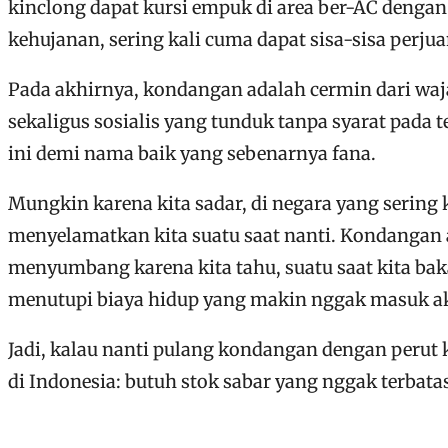
kinclong dapat kursi empuk di area ber-AC denga
kehujanan, sering kali cuma dapat sisa-sisa perj
Pada akhirnya, kondangan adalah cermin dari wajah 
sekaligus sosialis yang tunduk tanpa syarat pada
ini demi nama baik yang sebenarnya fana.
Mungkin karena kita sadar, di negara yang sering 
menyelamatkan kita suatu saat nanti. Kondangan ad
menyumbang karena kita tahu, suatu saat kita baka
menutupi biaya hidup yang makin nggak masuk aka
Jadi, kalau nanti pulang kondangan dengan perut 
di Indonesia: butuh stok sabar yang nggak terbata