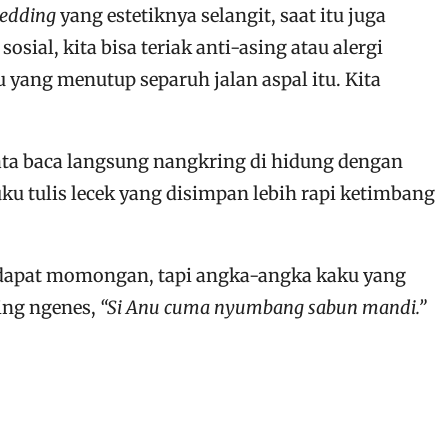
edding
yang estetiknya selangit, saat itu juga
sial, kita bisa teriak anti-asing atau alergi
 yang menutup separuh jalan aspal itu. Kita
ata baca langsung nangkring di hidung dengan
uku tulis lecek yang disimpan lebih rapi ketimbang
at dapat momongan, tapi angka-angka kaku yang
ing ngenes,
“Si Anu cuma nyumbang sabun mandi.”