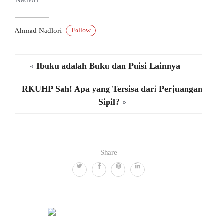
Follow
Ahmad Nadlori
«
Ibuku adalah Buku dan Puisi Lainnya
RKUHP Sah! Apa yang Tersisa dari Perjuangan
Sipil?
»
Share