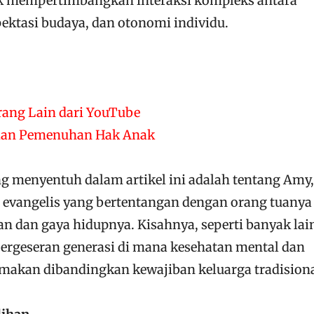
 mempertimbangkan interaksi kompleks antara
pektasi budaya, dan otonomi individu.
rang Lain dari YouTube
 dan Pemenuhan Hak Anak
ng menyentuh dalam artikel ini adalah tentang Amy,
a evangelis yang bertentangan dengan orang tuanya
n dan gaya hidupnya. Kisahnya, seperti banyak la
pergeseran generasi di mana kesehatan mental dan
tamakan dibandingkan kewajiban keluarga tradisiona