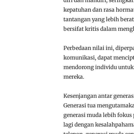
diri dan mandiri, seringk
kepatuhan dan rasa hormat
tantangan yang lebih berat
bersifat kritis dalam meng
Perbedaan nilai ini, dipe
komunikasi, dapat mencipta
mendorong individu untuk
mereka.
Kesenjangan antar generas
Generasi tua mengutamakan
generasi muda lebih fokus
lagi dengan kesalahpaham