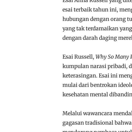
Esai Anna Russell yang dit
esai terbaik tahun ini, m
hubungan dengan orang t
yang tak terdamaikan ya
dengan darah daging merek
Esai Russell,
Why So Many Pe
kumpulan narasi pribadi, 
keterasingan. Esai ini men
mulai dari bentrokan ideol
kesehatan mental dibandin
Melalui wawancara mendal
gagasan tradisional bahwa