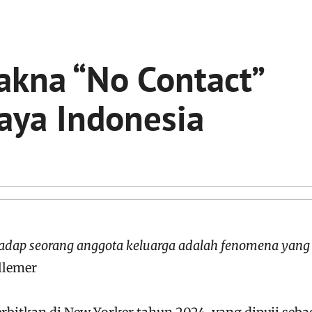
kna “No Contact”
aya Indonesia
hadap seorang anggota keluarga adalah fenomena yang
llemer