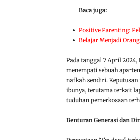
Baca juga:
Positive Parenting: P
Belajar Menjadi Orang
Pada tanggal 7 April 2024,
menempati sebuah apartem
nafkah sendiri. Keputusan 
ibunya, terutama terkait la
tuduhan pemerkosaan terh
Benturan Generasi dan Di