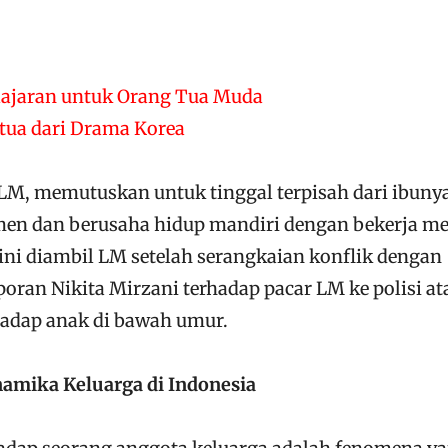
elajaran untuk Orang Tua Muda
tua dari Drama Korea
 LM, memutuskan untuk tinggal terpisah dari ibunya
en dan berusaha hidup mandiri dengan bekerja me
ini diambil LM setelah serangkaian konflik dengan
poran Nikita Mirzani terhadap pacar LM ke polisi at
adap anak di bawah umur.
namika Keluarga di Indonesia