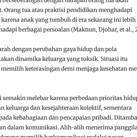
ali berseberangan dengan harapan orang tua akan
. Orang tua atau praktisi pendidikan menghadapi
 karena anak yang tumbuh di era sekarang ini lebih
hadapi berbagai persoalan (Maknun, Djohar, et al., 2
rparah dengan perubahan gaya hidup dan pola
kan dinamika keluarga yang toksik. Situasi itu
 memilih keterasingan demi menjaga kesehatan me
i semakin melebar karena perbedaan prioritas hidu
 keluarga dan kesejahteraan kolektif, sementara
 pada kebahagiaan dan pencapaian pribadi. Ditamb
an dalam komunikasi. Alih-alih menerima panggil