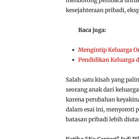
mendorong pembaca untuk
kesejahteraan pribadi, eks
Baca juga:
Mengintip Keluarga O
Pendidikan Keluarga
Salah satu kisah yang pali
seorang anak dari keluarg
karena perubahan keyakina
dalam esai ini, menyoroti 
batasan pribadi lebih diu