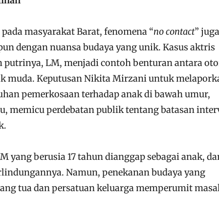
ilihan
 pada masyarakat Barat, fenomena “
no contact
” jug
ipun dengan nuansa budaya yang unik. Kasus aktris
n putrinya, LM, menjadi contoh benturan antara oto
ak muda. Keputusan Nikita Mirzani untuk melapork
uduhan pemerkosaan terhadap anak di bawah umur,
, memicu perdebatan publik tentang batasan inter
k.
 yang berusia 17 tahun dianggap sebagai anak, da
indungannya. Namun, penekanan budaya yang
rang tua dan persatuan keluarga memperumit masa