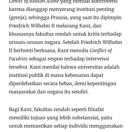
Limits of Reason Alone
yang menuai kontroversi
karena dianggap menyerang institusi penting
(gereja), sehingga Prussia, yang saat itu dipimpin
Friedrich Wilhelm II melarang Kant, dan
khususnya fakultas rendah untuk kritis terhadap
urusan-urusan negara. Setelah Friedrich Wilhelm
II berhenti berkuasa, Kant menulis
Conflict of
Faculties
sebagai respon terhadap intervensi
tersebut. Kant menilai bahwa universitas adalah
institusi publik di mana kebenaran dapat
diperdebatkan secara bebas, demi kepentingan
masyarakat dan negara itu sendiri.
Bagi Kant, fakultas rendah seperti filsafat
memiliki tujuan yang lebih substansial, yaitu
untuk memastikan setiap individu menggunakan