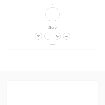
0
Share