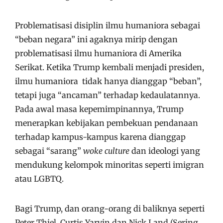
Problematisasi disiplin ilmu humaniora sebagai
“beban negara” ini agaknya mirip dengan
problematisasi ilmu humaniora di Amerika
Serikat. Ketika Trump kembali menjadi presiden,
ilmu humaniora tidak hanya dianggap “beban”,
tetapi juga “ancaman” terhadap kedaulatannya.
Pada awal masa kepemimpinannya, Trump
menerapkan kebijakan pembekuan pendanaan
terhadap kampus-kampus karena dianggap
sebagai “sarang”
woke culture
dan ideologi yang
mendukung kelompok minoritas seperti imigran
atau LGBTQ.
Bagi Trump, dan orang-orang di baliknya seperti
Peter Thiel, Curtis Yarvin dan Nick Land (Sering