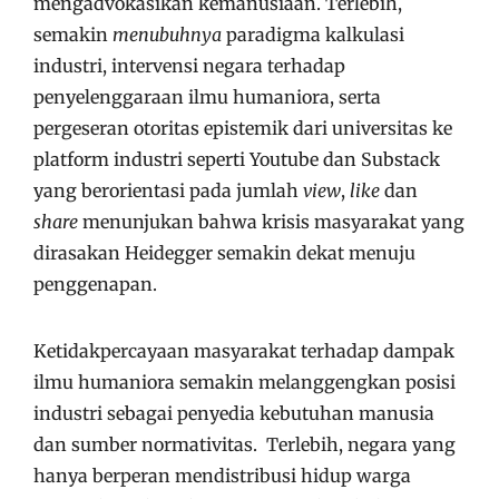
mengadvokasikan kemanusiaan. Terlebih,
semakin
menubuhnya
paradigma kalkulasi
industri, intervensi negara terhadap
penyelenggaraan ilmu humaniora, serta
pergeseran otoritas epistemik dari universitas ke
platform industri seperti Youtube dan Substack
yang berorientasi pada jumlah
view
,
like
dan
share
menunjukan bahwa krisis masyarakat yang
dirasakan Heidegger semakin dekat menuju
penggenapan.
Ketidakpercayaan masyarakat terhadap dampak
ilmu humaniora semakin melanggengkan posisi
industri sebagai penyedia kebutuhan manusia
dan sumber normativitas. Terlebih, negara yang
hanya berperan mendistribusi hidup warga