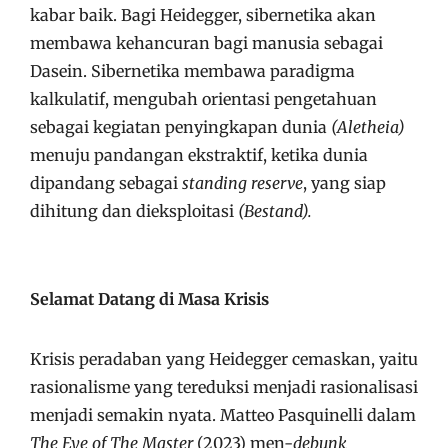
kabar baik. Bagi Heidegger, sibernetika akan
membawa kehancuran bagi manusia sebagai
Dasein. Sibernetika membawa paradigma
kalkulatif, mengubah orientasi pengetahuan
sebagai kegiatan penyingkapan dunia
(Aletheia)
menuju pandangan ekstraktif, ketika dunia
dipandang sebagai
standing reserve
, yang siap
dihitung dan dieksploitasi
(Bestand).
Selamat Datang di Masa Krisis
Krisis peradaban yang Heidegger cemaskan, yaitu
rasionalisme yang tereduksi menjadi rasionalisasi
menjadi semakin nyata. Matteo Pasquinelli dalam
The Eye of The Master
(2023) men-
debunk