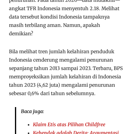
penurunan. Pada tahun 2020—data mutakhir—
angkat TFR Indonesia menyentuh 2.18. Melihat
data tersebut kondisi Indonesia tampaknya
masih terbilang aman. Namun, apakah
demikian?
Bila melihat tren jumlah kelahiran penduduk
Indonesia cenderung mengalami penurunan
sepanjang tahun 2013 sampai 2023. Terbaru, BPS
memproyeksikan jumlah kelahiran di Indonesia
tahun 2023 (4,62 juta) mengalami penurunan
sebesar 0,6% dari tahun sebelumnya.
Baca juga:
Klaim Etis atas Pilihan Childfree
Kehendak adalah Derita: Argumentasi