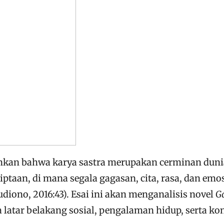
ankan bahwa karya sastra merupakan cerminan dun
iptaan, di mana segala gagasan, cita, rasa, dan e
diono, 2016:43). Esai ini akan menganalisis novel
G
latar belakang sosial, pengalaman hidup, serta ko