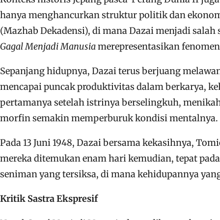
hanya menghancurkan struktur politik dan ekonom
(Mazhab Dekadensi), di mana Dazai menjadi salah
Gagal Menjadi Manusia
merepresentasikan fenomena 
Sepanjang hidupnya, Dazai terus berjuang melawa
mencapai puncak produktivitas dalam berkarya, keh
pertamanya setelah istrinya berselingkuh, menikah
morfin semakin memperburuk kondisi mentalnya.
Pada 13 Juni 1948, Dazai bersama kekasihnya, To
mereka ditemukan enam hari kemudian, tepat pada h
seniman yang tersiksa, di mana kehidupannya yang
Kritik Sastra Ekspresif