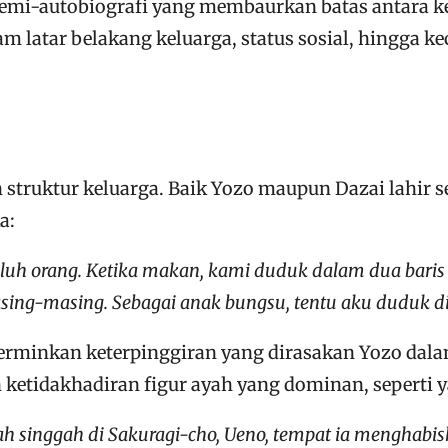
semi-autobiografi yang membaurkan batas antara ke
 latar belakang keluarga, status sosial, hingga k
ah struktur keluarga. Baik Yozo maupun Dazai lahir
a:
luh orang. Ketika makan, kami duduk dalam dua baris
g-masing. Sebagai anak bungsu, tentu aku duduk di p
ncerminkan keterpinggiran yang dirasakan Yozo dal
 ketidakhadiran figur ayah yang dominan, seperti y
h singgah di Sakuragi-cho, Ueno, tempat ia menghabis