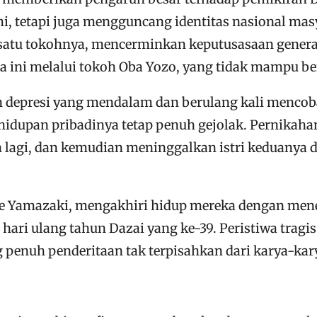
i, tetapi juga mengguncang identitas nasional ma
 satu tokohnya, mencerminkan keputusasaan genera
ini melalui tokoh Oba Yozo, yang tidak mampu ber
n depresi yang mendalam dan berulang kali menco
idupan pribadinya tetap penuh gejolak. Pernikahann
 lagi, dan kemudian meninggalkan istri keduanya d
mie Yamazaki, mengakhiri hidup mereka dengan men
ari ulang tahun Dazai yang ke-39. Peristiwa tragi
 penuh penderitaan tak terpisahkan dari karya-kar