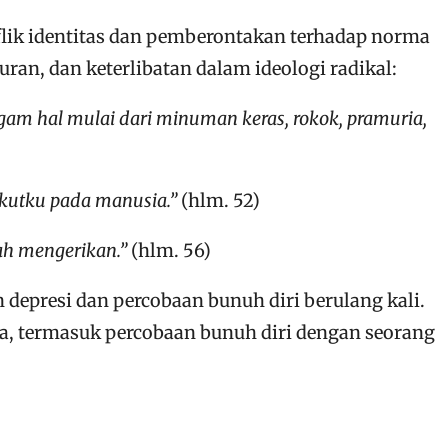
flik identitas dan pemberontakan terhadap norma
an, dan keterlibatan dalam ideologi radikal:
gam hal mulai dari minuman keras, rokok, pramuria,
akutku pada manusia.”
(hlm. 52)
lah mengerikan.”
(hlm. 56)
depresi dan percobaan bunuh diri berulang kali.
a, termasuk percobaan bunuh diri dengan seorang