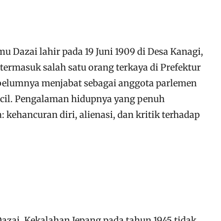
u Dazai lahir pada 19 Juni 1909 di Desa Kanagi,
termasuk salah satu orang terkaya di Prefektur
 sebelumnya menjabat sebagai anggota parlemen
kecil. Pengalaman hidupnya yang penuh
ehancuran diri, alienasi, dan kritik terhadap
azai. Kekalahan Jepang pada tahun 1945 tidak