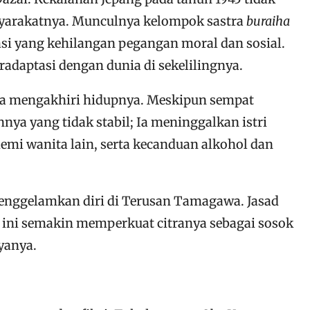
syarakatnya. Munculnya kelompok sastra
buraiha
si yang kehilangan pegangan moral dan sosial.
adaptasi dengan dunia di sekelilingnya.
ba mengakhiri hidupnya. Meskipun sempat
ya yang tidak stabil; Ia meninggalkan istri
emi wanita lain, serta kecanduan alkohol dan
enggelamkan diri di Terusan Tamagawa. Jasad
s ini semakin memperkuat citranya sebagai sosok
yanya.