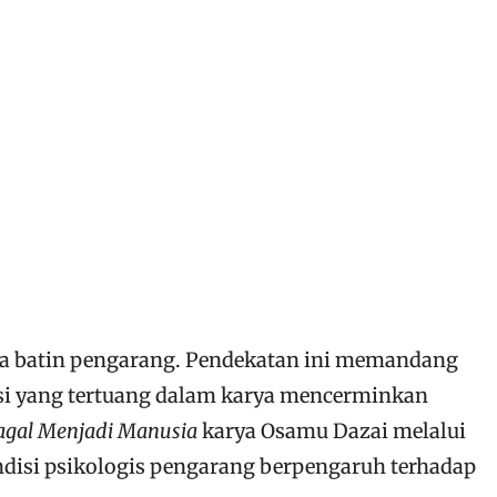
ia batin pengarang. Pendekatan ini memandang
mosi yang tertuang dalam karya mencerminkan
agal Menjadi Manusia
karya Osamu Dazai melalui
ndisi psikologis pengarang berpengaruh terhadap