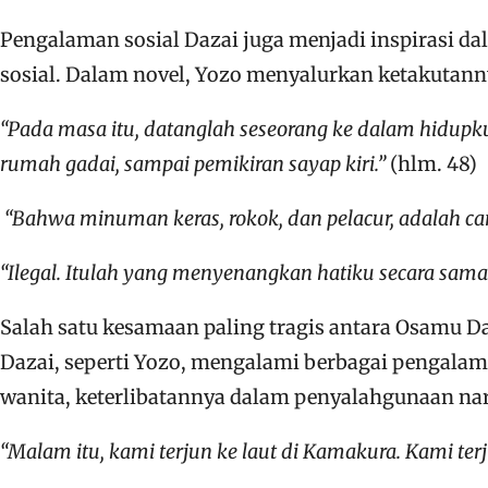
Pengalaman sosial Dazai juga menjadi inspirasi d
sosial. Dalam novel, Yozo menyalurkan ketakutanny
“Pada masa itu, datanglah seseorang ke dalam hidupk
rumah gadai, sampai pemikiran sayap kiri.”
(hlm. 48)
“Bahwa minuman keras, rokok, dan pelacur, adalah ca
“Ilegal. Itulah yang menyenangkan hatiku secara samar
Salah satu kesamaan paling tragis antara Osamu Da
Dazai, seperti Yozo, mengalami berbagai pengala
wanita, keterlibatannya dalam penyalahgunaan nark
“Malam itu, kami terjun ke laut di Kamakura. Kami t