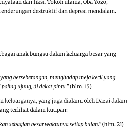
nyataan dan fiksi. Tokoh utama, Oba Yozo,
ecenderungan destruktif dan depresi mendalam.
 sebagai anak bungsu dalam keluarga besar yang
 yang berseberangan, menghadap meja kecil yang
aling ujung, di dekat pintu.”
(hlm. 15)
am keluarganya, yang juga dialami oleh Dazai dalam
ang terlihat dalam kutipan:
kan sebagian besar waktunya setiap bulan.”
(hlm. 21)