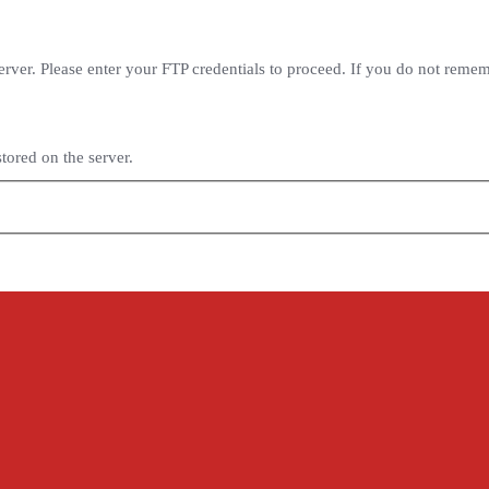
rver. Please enter your FTP credentials to proceed. If you do not reme
tored on the server.