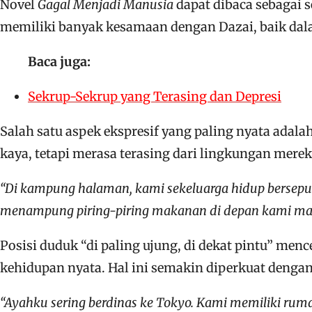
Novel
Gagal Menjadi Manusia
dapat dibaca sebagai 
memiliki banyak kesamaan dengan Dazai, baik dalam
Baca juga:
Sekrup-Sekrup yang Terasing dan Depresi
Salah satu aspek ekspresif yang paling nyata adal
kaya, tetapi merasa terasing dari lingkungan merek
“Di kampung halaman, kami sekeluarga hidup bersepu
menampung piring-piring makanan di depan kami masin
Posisi duduk “di paling ujung, di dekat pintu” me
kehidupan nyata. Hal ini semakin diperkuat dengan
“Ayahku sering berdinas ke Tokyo. Kami memiliki ruma