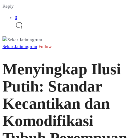
Reply
0
Sekar Jatiningrum
Follow
Menyingkap Ilusi
Putih: Standar
Kecantikan dan
Komodifikasi