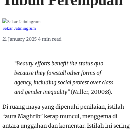
Tubuh Perempuan
Sekar Jatiningrum
21 January 2025
4 min read
“Beauty efforts benefit the status quo
because they forestall other forms of
agency, including social protest over class
and gender inequality”
(Miller, 2000:8).
Di ruang maya yang dipenuhi penilaian, istilah
“aura Maghrib” kerap muncul, menggema di
antara unggahan dan komentar. Istilah ini sering