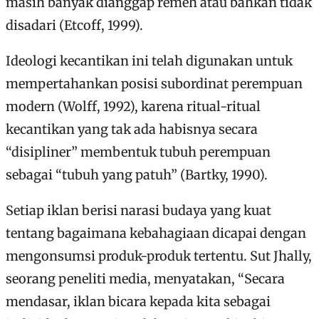
masih banyak dianggap remeh atau bahkan tidak
disadari (Etcoff, 1999).
Ideologi kecantikan ini telah digunakan untuk
mempertahankan posisi subordinat perempuan
modern (Wolff, 1992), karena ritual-ritual
kecantikan yang tak ada habisnya secara
“disipliner” membentuk tubuh perempuan
sebagai “tubuh yang patuh” (Bartky, 1990).
Setiap iklan berisi narasi budaya yang kuat
tentang bagaimana kebahagiaan dicapai dengan
mengonsumsi produk-produk tertentu. Sut Jhally,
seorang peneliti media, menyatakan, “Secara
mendasar, iklan bicara kepada kita sebagai