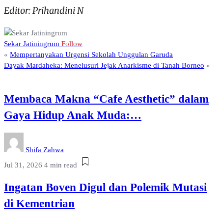
Editor: Prihandini N
Sekar Jatiningrum
Follow
«
Mempertanyakan Urgensi Sekolah Unggulan Garuda
Dayak Mardaheka: Menelusuri Jejak Anarkisme di Tanah Borneo
»
Membaca Makna “Cafe Aesthetic” dalam
Gaya Hidup Anak Muda:…
Shifa Zahwa
Jul 31, 2026
4 min read
Ingatan Boven Digul dan Polemik Mutasi
di Kementrian