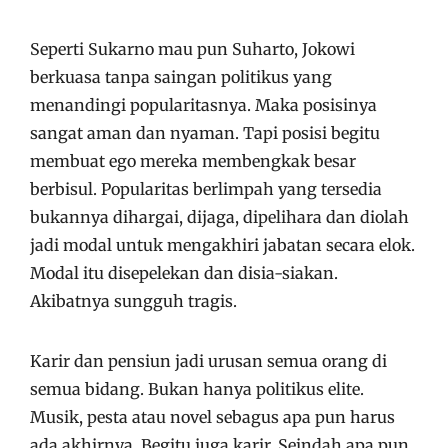
Seperti Sukarno mau pun Suharto, Jokowi
berkuasa tanpa saingan politikus yang
menandingi popularitasnya. Maka posisinya
sangat aman dan nyaman. Tapi posisi begitu
membuat ego mereka membengkak besar
berbisul. Popularitas berlimpah yang tersedia
bukannya dihargai, dijaga, dipelihara dan diolah
jadi modal untuk mengakhiri jabatan secara elok.
Modal itu disepelekan dan disia-siakan.
Akibatnya sungguh tragis.
Karir dan pensiun jadi urusan semua orang di
semua bidang. Bukan hanya politikus elite.
Musik, pesta atau novel sebagus apa pun harus
ada akhirnya. Begitu juga karir. Seindah apa pun