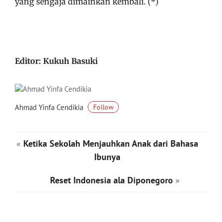
yang sengaja dimainkan kembali. (*)
Editor: Kukuh Basuki
Ahmad Yinfa Cendikia
Follow
«
Ketika Sekolah Menjauhkan Anak dari Bahasa
Ibunya
Reset Indonesia ala Diponegoro
»