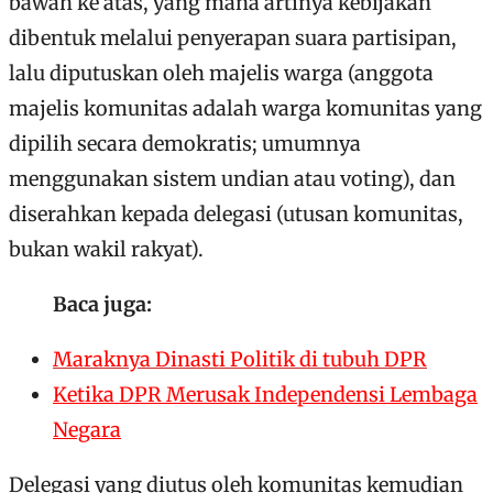
bawah ke atas, yang mana artinya kebijakan
dibentuk melalui penyerapan suara partisipan,
lalu diputuskan oleh majelis warga (anggota
majelis komunitas adalah warga komunitas yang
dipilih secara demokratis; umumnya
menggunakan sistem undian atau voting), dan
diserahkan kepada delegasi (utusan komunitas,
bukan wakil rakyat).
Baca juga:
Maraknya Dinasti Politik di tubuh DPR
Ketika DPR Merusak Independensi Lembaga
Negara
Delegasi yang diutus oleh komunitas kemudian