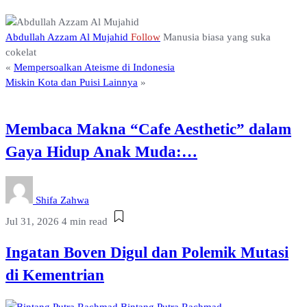
Abdullah Azzam Al Mujahid
Follow
Manusia biasa yang suka
cokelat
«
Mempersoalkan Ateisme di Indonesia
Miskin Kota dan Puisi Lainnya
»
Membaca Makna “Cafe Aesthetic” dalam
Gaya Hidup Anak Muda:…
Shifa Zahwa
Jul 31, 2026
4 min read
Ingatan Boven Digul dan Polemik Mutasi
di Kementrian