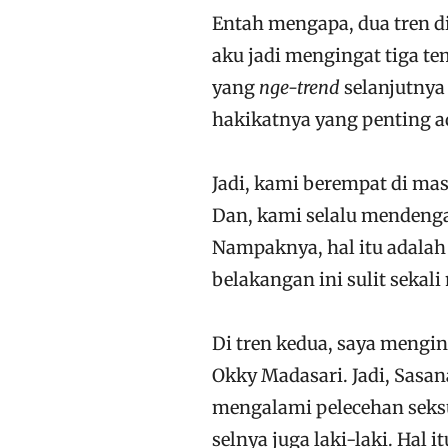
Entah mengapa, dua tren d
aku jadi mengingat tiga te
yang
nge-trend
selanjutnya
hakikatnya yang penting a
Jadi, kami berempat di ma
Dan, kami selalu mendenga
Nampaknya, hal itu adalah 
belakangan ini sulit sekal
Di tren kedua, saya mengi
Okky Madasari. Jadi, Sasan
mengalami pelecehan seksua
selnya juga laki-laki. Hal