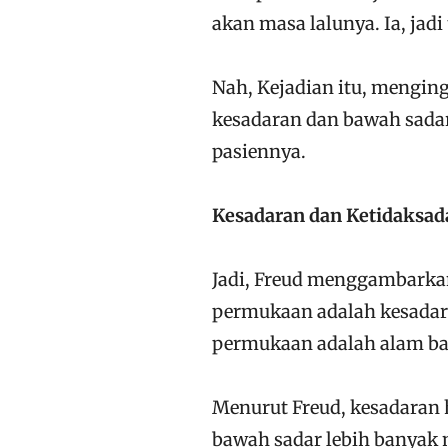
akan masa lalunya. Ia, jadi 
Nah, Kejadian itu, mengin
kesadaran dan bawah sadar
pasiennya.
Kesadaran dan Ketidaksad
Jadi, Freud menggambarkan 
permukaan adalah kesadara
permukaan adalah alam ba
Menurut Freud, kesadaran 
bawah sadar lebih banyak 