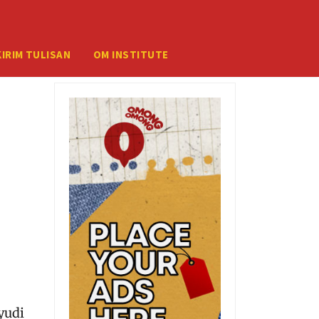
KIRIM TULISAN
OM INSTITUTE
yudi