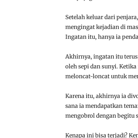
Setelah keluar dari penjara,
mengingat kejadian di masa
Ingatan itu, hanya ia pend
Akhirnya, ingatan itu ter
oleh sepi dan sunyi. Ketika 
meloncat-loncat untuk meng
Karena itu, akhirnya ia div
sana ia mendapatkan teman
mengobrol dengan begitu s
Kenapa ini bisa terjadi? Ke