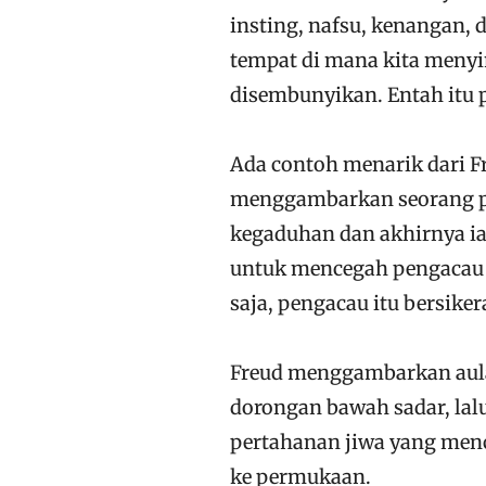
insting, nafsu, kenangan, 
tempat di mana kita meny
disembunyikan. Entah itu
Ada contoh menarik dari F
menggambarkan seorang pe
kegaduhan dan akhirnya ia 
untuk mencegah pengacau ha
saja, pengacau itu bersiker
Freud menggambarkan aula
dorongan bawah sadar, lal
pertahanan jiwa yang men
ke permukaan.