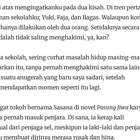
i atas mengingatkanku pada dua kisah. Di tren pert
man sekolahku; Yuki, Faja, dan Bagas. Walaupun ko
 hanya dilakukan oleh dua orang. Setidaknya secara
dalah tidak saling menghakimi, ya, kan?
sa sekolah, sering curhat masalah hidup masing-ma
rkan itu, tanpa pernah menghakimi satu sama lain
suatu anugerah yang baru saya sadari, setelah
i mendapatkan momen seperti itu lagi.
ngat tokoh bernama Sasana di novel
Pasung Jiwa
kar
a pernah masuk penjara. Di sana, ia kerap kali
l dari penjaga sel, meskipun ia laki-laki dan penj
 itu membuat dirinya merasa rusak dan hina.