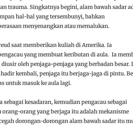
dan trauma. Singkatnya begini, alam bawah sadar a
impan hal-hal yang tersembunyi, bahkan
 perasaan menyenangkan atau memalukan.
reud saat memberikan kuliah di Amerika. Ia
ngacau yang membuat keributan di aula. Ia mem
diusir oleh penjaga-penjaga yang berbadan besar. 
dir kembali, penjaga itu berjaga-jaga di pintu. B
as untuk masuk ke aula lagi.
 sebagai kesadaran, kemudian pengacau sebagai
u orang-orang yang berjaga itu adalah mekanisme
cegah dorongan-dorongan alam bawah sadar itu m