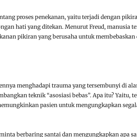
entang proses penekanan, yaitu terjadi dengan pikir
ngan hati yang ditekan. Menurut Freud, manusia te
ekanan pikiran yang berusaha untuk membebaskan 
iennya menghadapi trauma yang tersembunyi di al
angkan teknik “asosiasi bebas”. Apa itu? Yaitu, t
g memungkinkan pasien untuk mengungkapkan segal
diminta berbaring santai dan mengungkapkan apa sa