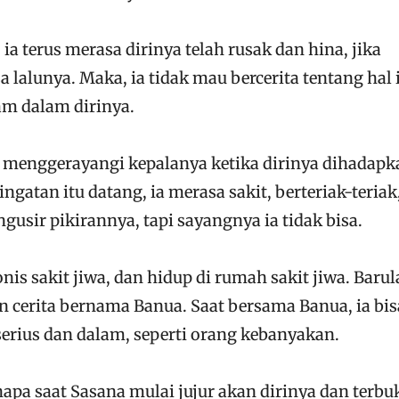
 ia terus merasa dirinya telah rusak dan hina, jika
 lalunya. Maka, ia tidak mau bercerita tentang hal i
am dalam dirinya.
us menggerayangi kepalanya ketika dirinya dihadapk
ingatan itu datang, ia merasa sakit, berteriak-teriak
usir pikirannya, tapi sayangnya ia tidak bisa.
onis sakit jiwa, dan hidup di rumah sakit jiwa. Barul
 cerita bernama Banua. Saat bersama Banua, ia bis
erius dan dalam, seperti orang kebanyakan.
napa saat Sasana mulai jujur akan dirinya dan terbu