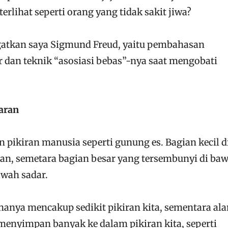
terlihat seperti orang yang tidak sakit jiwa?
gatkan saya Sigmund Freud, yaitu pembahasan
 dan teknik “asosiasi bebas”-nya saat mengobati
aran
pikiran manusia seperti gunung es. Bagian kecil d
n, semetara bagian besar yang tersembunyi di ba
wah sadar.
hanya mencakup sedikit pikiran kita, sementara al
menyimpan banyak ke dalam pikiran kita, seperti