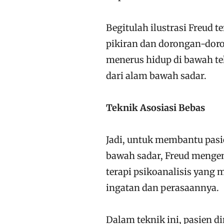
Begitulah ilustrasi Freud t
pikiran dan dorongan-doro
menerus hidup di bawah t
dari alam bawah sadar.
Teknik Asosiasi Bebas
Jadi, untuk membantu pas
bawah sadar, Freud mengemb
terapi psikoanalisis yan
ingatan dan perasaannya.
Dalam teknik ini, pasien 