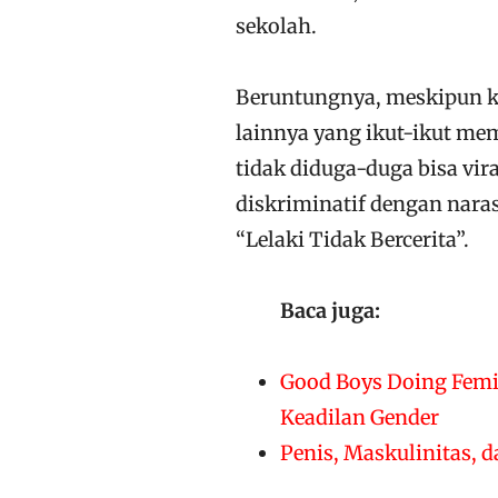
sekolah.
Beruntungnya, meskipun k
lainnya yang ikut-ikut mem
tidak diduga-duga bisa vir
diskriminatif dengan naras
“Lelaki Tidak Bercerita”.
Baca juga:
Good Boys Doing Fem
Keadilan Gender
Penis, Maskulinitas, 