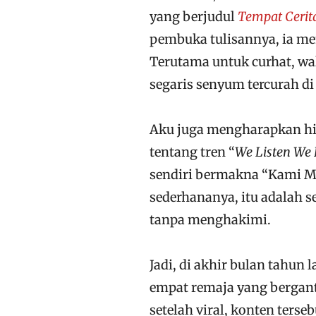
yang berjudul
Tempat Cerita
pembuka tulisannya, ia m
Terutama untuk curhat, wa
segaris senyum tercurah di
Aku juga mengharapkan hidu
tentang tren “
We Listen We 
sendiri bermakna “Kami M
sederhananya, itu adalah 
tanpa menghakimi.
Jadi, di akhir bulan tahu
empat remaja yang bergan
setelah viral, konten ters