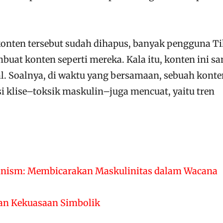
onten tersebut sudah dihapus, banyak pengguna T
buat konten seperti mereka. Kala itu, konten ini sa
al. Soalnya, di waktu yang bersamaan, sebuah konte
i klise–toksik maskulin–juga mencuat, yaitu tren
inism: Membicarakan Maskulinitas dalam Wacana
dan Kekuasaan Simbolik