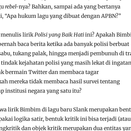
gu
rebel-
nya? Bahkan, sampai ada yang bertanya
ni, “Apa hukum lagu yang dibuat dengan APBN?”
menulis lirik
Polisi yang Baik Hati
ini? Apakah Bim
rnah baca berita ketika ada banyak polisi berbuat
sabu, tukang palak, hingga menjadi pembunuh di tr
 tindak kejahatan polisi yang masih lekat di ingatan
ak bermain Twitter dan membaca tagar
ah mereka tidak membaca hasil survei tentang
 institusi negara yang satu itu?
a lirik Bimbim di lagu baru Slank merupakan ben
 pakai logika satir, bentuk kritik ini bisa terjadi (atau
engkritik dan objek kritik merupakan dua entitas ya