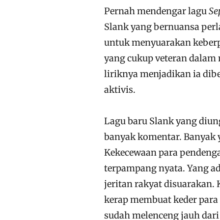
Pernah mendengar lagu
Se
Slank yang bernuansa perl
untuk menyuarakan keberp
yang cukup veteran dalam m
liriknya menjadikan ia dib
aktivis.
Lagu baru Slank yang diung
banyak komentar. Banyak ya
Kekecewaan para pendengar
terpampang nyata. Yang ad
jeritan rakyat disuarakan. 
kerap membuat keder para
sudah melenceng jauh dari