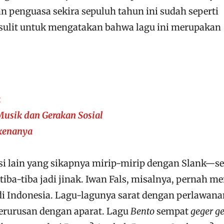
an penguasa sekira sepuluh tahun ini sudah seperti
sulit untuk mengatakan bahwa lagu ini merupakan
k
sik dan Gerakan Sosial
kenanya
si lain yang sikapnya mirip-mirip dengan Slank—s
 tiba-tiba jadi jinak. Iwan Fals, misalnya, pernah me
di Indonesia. Lagu-lagunya sarat dengan perlawana
berurusan dengan aparat. Lagu
Bento
sempat
geger g