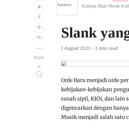
Kadang Main Musik Kad
Slank yang
1 August 2023
2 min read
Reply
0
Orde Baru menjadi orde pe
kebijakan-kebijakan pengu
ranah sipil, KKN, dan lain
digencarkan dengan banyak 
Musik menjadi salah satu 