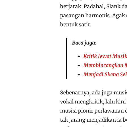
berjarak. Padahal, Slank d
pasangan harmonis. Agak 
bentuk satir.
Baca juga:
Kritik lewat Musi
Membincangkan Mu
Menjadi Skena Se
Sebenarnya, ada juga musi
vokal mengkritik, lalu kini
musisi pionir perlawanan 
tak jarang menjadikan ia 