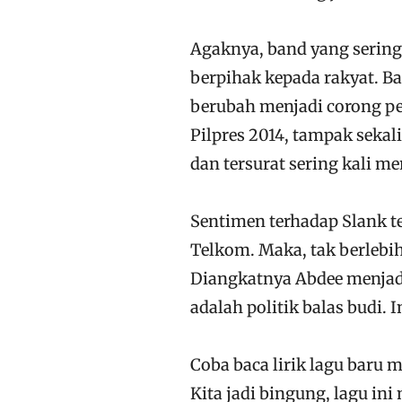
Agaknya, band yang sering
berpihak kepada rakyat. B
berubah menjadi corong pej
Pilpres 2014, tampak sekal
dan tersurat sering kali m
Sentimen terhadap Slank t
Telkom. Maka, tak berlebih
Diangkatnya Abdee menjad
adalah politik balas budi. 
Coba baca lirik lagu baru m
Kita jadi bingung, lagu ini