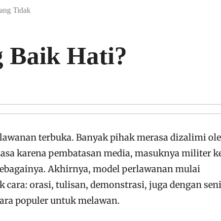
ang Tidak
 Baik Hati?
rlawanan terbuka. Banyak pihak merasa dizalimi ol
asa karena pembatasan media, masuknya militer k
 sebagainya. Akhirnya, model perlawanan mulai
cara: orasi, tulisan, demonstrasi, juga dengan seni
cara populer untuk melawan.