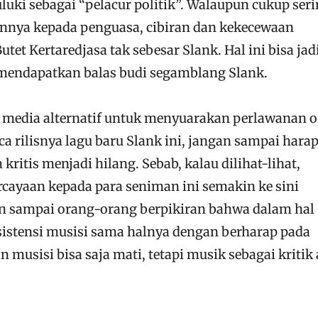
ijuluki sebagai “pelacur politik”. Walaupun cukup ser
nya kepada penguasa, cibiran dan kekecewaan
et Kertaredjasa tak sebesar Slank. Hal ini bisa jad
mendapatkan balas budi segamblang Slank.
 media alternatif untuk menyuarakan perlawanan 
ca rilisnya lagu baru Slank ini, jangan sampai hara
ritis menjadi hilang. Sebab, kalau dilihat-lihat,
cayaan kepada para seniman ini semakin ke sini
n sampai orang-orang berpikiran bahwa dalam hal
istensi musisi sama halnya dengan berharap pada
an musisi bisa saja mati, tetapi musik sebagai kritik