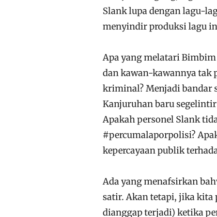
Slank lupa dengan lagu-la
menyindir produksi lagu i
Apa yang melatari Bimbim 
dan kawan-kawannya tak pe
kriminal? Menjadi bandar 
Kanjuruhan baru segelintir
Apakah personel Slank tid
#percumalaporpolisi? Apak
kepercayaan publik terhadap
Ada yang menafsirkan bahw
satir. Akan tetapi, jika kita
dianggap terjadi) ketika p