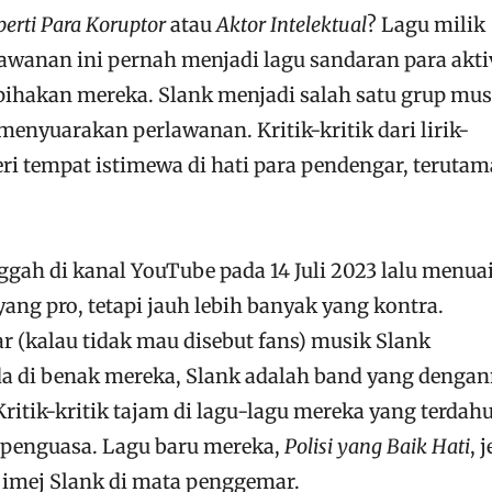
perti Para Koruptor
atau
Aktor Intelektual
? Lagu milik
awanan ini pernah menjadi lagu sandaran para akti
ihakan mereka. Slank menjadi salah satu grup mus
enyuarakan perlawanan. Kritik-kritik dari lirik-
eri tempat istimewa di hati para pendengar, terutam
gah di kanal YouTube pada 14 Juli 2023 lalu menua
ng pro, tetapi jauh lebih banyak yang kontra.
 (kalau tidak mau disebut fans) musik Slank
a di benak mereka, Slank adalah band yang denga
Kritik-kritik tajam di lagu-lagu mereka yang terdah
 penguasa. Lagu baru mereka,
Polisi yang Baik Hati
, 
 imej Slank di mata penggemar.