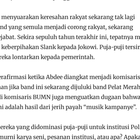
 menyuarakan keresahan rakyat sekarang tak lagi
and yang semula menjadi corong rakyat, sekarang
abat. Sekira sepuluh tahun terakhir ini, tepatnya m
i keberpihakan Slank kepada Jokowi. Puja-puji tersir
ereka lontarkan kepada pemerintah.
erafirmasi ketika Abdee diangkat menjadi komisari
an jika band ini sekarang dijuluki band Pelat Merah
i komisaris BUMN juga menguatkan dugaan bahwa
Ini adalah hasil dari jerih payah “musik kampanye”.
ereka yang didominasi puja-puji untuk institusi Pol
 murni karya seni, pesanan institusi, atau apa? Apak