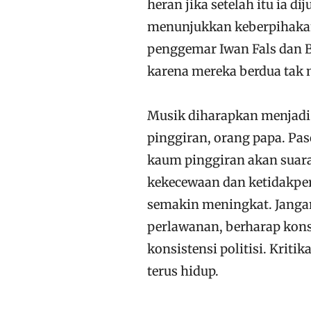
heran jika setelah itu ia d
menunjukkan keberpihakan
penggemar Iwan Fals dan But
karena mereka berdua tak 
Musik diharapkan menjadi
pinggiran, orang papa. Pas
kaum pinggiran akan suara k
kekecewaan dan ketidakper
semakin meningkat. Janga
perlawanan, berharap kons
konsistensi politisi. Kritik
terus hidup.