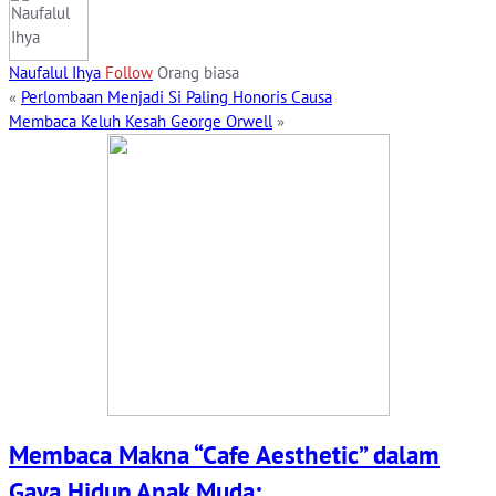
Naufalul Ihya
Follow
Orang biasa
«
Perlombaan Menjadi Si Paling Honoris Causa
Membaca Keluh Kesah George Orwell
»
Membaca Makna “Cafe Aesthetic” dalam
Gaya Hidup Anak Muda:…