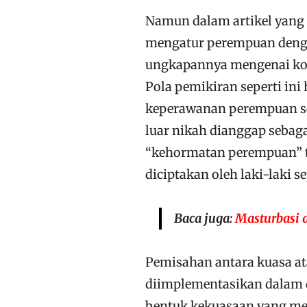
Namun dalam artikel yang d
mengatur perempuan denga
ungkapannya mengenai ko
Pola pemikiran seperti in
keperawanan perempuan se
luar nikah dianggap sebag
“kehormatan perempuan” t
diciptakan oleh laki-laki s
Baca juga:
Masturbasi 
Pemisahan antara kuasa at
diimplementasikan dalam d
bentuk kekuasaan yang me