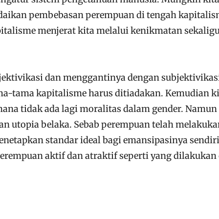
andaikan pembebasan perempuan di tengah kapitali
apitalisme menjerat kita melalui kenikmatan sekalig
jektivikasi dan menggantinya dengan subjektivikas
a-tama kapitalisme harus ditiadakan. Kemudian ki
mana tidak ada lagi moralitas dalam gender. Namun
kan utopia belaka. Sebab perempuan telah melakuka
menetapkan standar ideal bagi emansipasinya sendi
erempuan aktif dan atraktif seperti yang dilakukan