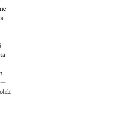
sme
us
i
ta
n
ri—
 oleh