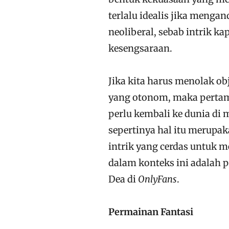
terlalu idealis jika meng
neoliberal, sebab intrik k
kesengsaraan.
Jika kita harus menolak ob
yang otonom, maka pertam
perlu kembali ke dunia di 
sepertinya hal itu merupa
intrik yang cerdas untuk 
dalam konteks ini adalah p
Dea di
OnlyFans
.
Permainan Fantasi