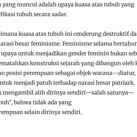
n yang muncul adalah upaya kuasa atas tubuh yang
fikasi tubuh secara sadar.
imana kuasa atas tubuh ini cenderung destruktif d
narasi besar feminisme. Feminisme selama bertahu
 upaya untuk menjadikan gender feminin bukan seb
matahkan konstruksi sejarah yang dibangun oleh
an posisi perempuan sebagai objek wacana—diatur,
ntuk menjadi patuh terhadap narasi besar patriark.
 mengambil alih dirinya sendiri—salah satunya—
buh”, bahwa tidak ada yang
empuan selain dirinya sendiri.