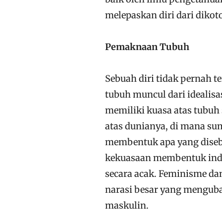
melepaskan diri dari dikot
Pemaknaan Tubuh
Sebuah diri tidak pernah t
tubuh muncul dari idealis
memiliki kuasa atas tubuh s
atas dunianya, di mana su
membentuk apa yang disebu
kekuasaan membentuk indi
secara acak. Feminisme da
narasi besar yang menguba
maskulin.