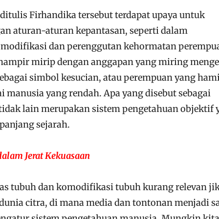
itulis Firhandika tersebut terdapat upaya untuk
n aturan-aturan kepantasan, seperti dalam
modifikasi dan perenggutan kehormatan perempu
i hampir mirip dengan anggapan yang miring menge
bagai simbol kesucian, atau perempuan yang hami
ai manusia yang rendah. Apa yang disebut sebagai
idak lain merupakan sistem pengetahuan objektif 
epanjang sejarah.
dalam Jerat Kekuasaan
as tubuh dan komodifikasi tubuh kurang relevan ji
unia citra, di mana media dan tontonan menjadi s
ngatur sistem pengetahuan manusia. Mungkin kit