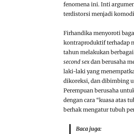
fenomena ini. Inti argume
terdistorsi menjadi komodi
Firhandika menyoroti baga
kontraproduktif terhadap 
tahun melakukan berbagai
second sex
dan berusaha me
laki-laki yang menempatk
dikoreksi, dan dibimbing u
Perempuan berusaha untuk
dengan cara “kuasa atas tu
berhak mengatur tubuh per
Baca juga: