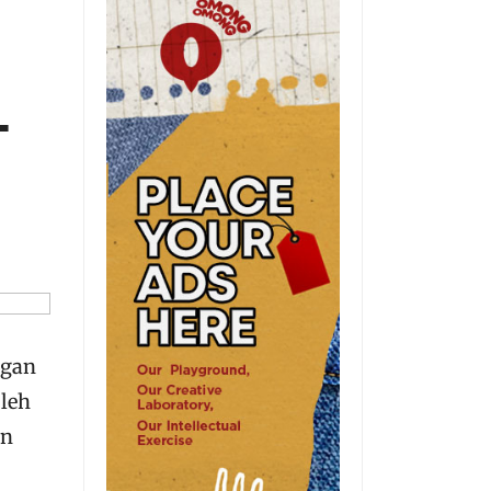
-
ngan
oleh
an