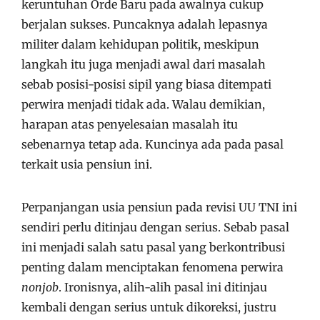
keruntuhan Orde Baru pada awalnya cukup
berjalan sukses. Puncaknya adalah lepasnya
militer dalam kehidupan politik, meskipun
langkah itu juga menjadi awal dari masalah
sebab posisi-posisi sipil yang biasa ditempati
perwira menjadi tidak ada. Walau demikian,
harapan atas penyelesaian masalah itu
sebenarnya tetap ada. Kuncinya ada pada pasal
terkait usia pensiun ini.
Perpanjangan usia pensiun pada revisi UU TNI ini
sendiri perlu ditinjau dengan serius. Sebab pasal
ini menjadi salah satu pasal yang berkontribusi
penting dalam menciptakan fenomena perwira
nonjob
. Ironisnya, alih-alih pasal ini ditinjau
kembali dengan serius untuk dikoreksi, justru