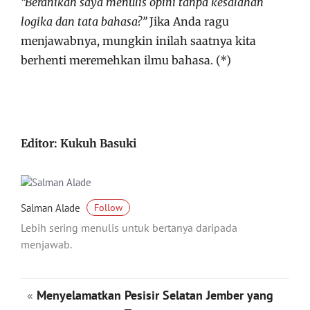
“
Beranikah saya menulis opini tanpa kesalahan
logika dan tata bahasa?”
Jika Anda ragu
menjawabnya, mungkin inilah saatnya kita
berhenti meremehkan ilmu bahasa. (*)
Editor: Kukuh Basuki
Salman Alade
Follow
Lebih sering menulis untuk bertanya daripada
menjawab.
«
Menyelamatkan Pesisir Selatan Jember yang