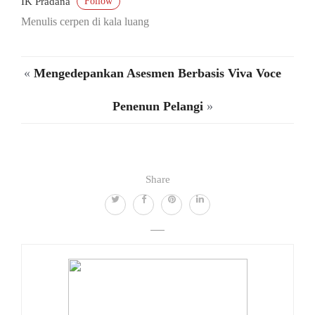
Follow
IK Pradana
Menulis cerpen di kala luang
«
Mengedepankan Asesmen Berbasis Viva Voce
Penenun Pelangi
»
Share