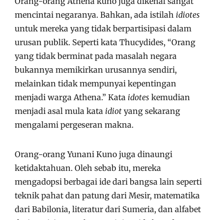
Orang-orang Athena kuno juga dikenal sangat
mencintai negaranya. Bahkan, ada istilah
idiotes
untuk mereka yang tidak berpartisipasi dalam
urusan publik. Seperti kata Thucydides, “Orang
yang tidak berminat pada masalah negara
bukannya memikirkan urusannya sendiri,
melainkan tidak mempunyai kepentingan
menjadi warga Athena.” Kata
idotes
kemudian
menjadi asal mula kata
idiot
yang sekarang
mengalami pergeseran makna.
Orang-orang Yunani Kuno juga dinaungi
ketidaktahuan. Oleh sebab itu, mereka
mengadopsi berbagai ide dari bangsa lain seperti
teknik pahat dan patung dari Mesir, matematika
dari Babilonia, literatur dari Sumeria, dan alfabet