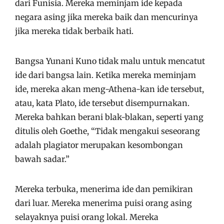
dari Funisia. Mereka meminjam ide kepada
negara asing jika mereka baik dan mencurinya
jika mereka tidak berbaik hati.
Bangsa Yunani Kuno tidak malu untuk mencatut
ide dari bangsa lain. Ketika mereka meminjam
ide, mereka akan meng-Athena-kan ide tersebut,
atau, kata Plato, ide tersebut disempurnakan.
Mereka bahkan berani blak-blakan, seperti yang
ditulis oleh Goethe, “Tidak mengakui seseorang
adalah plagiator merupakan kesombongan
bawah sadar.”
Mereka terbuka, menerima ide dan pemikiran
dari luar. Mereka menerima puisi orang asing
selayaknya puisi orang lokal. Mereka