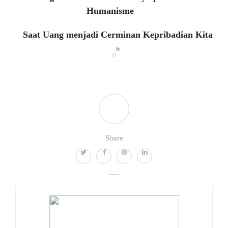
Humanisme
Saat Uang menjadi Cerminan Kepribadian Kita
»
0
Share