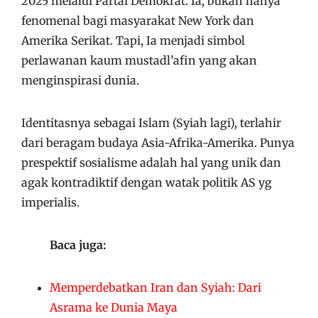
2025 melalui Partai Demokrat. Ia, bukan hanya
fenomenal bagi masyarakat New York dan
Amerika Serikat. Tapi, Ia menjadi simbol
perlawanan kaum mustadl’afin yang akan
menginspirasi dunia.
Identitasnya sebagai Islam (Syiah lagi), terlahir
dari beragam budaya Asia-Afrika-Amerika. Punya
prespektif sosialisme adalah hal yang unik dan
agak kontradiktif dengan watak politik AS yg
imperialis.
Baca juga:
Memperdebatkan Iran dan Syiah: Dari
Asrama ke Dunia Maya