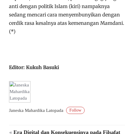
anti dengan politik Islam (kiri) nampaknya
sedang mencari cara menyembunyikan dengan
cerdik rasa kesalnya atas kemenangan Mamdani.
(*)
Editor: Kukuh Basuki
Follow
Janeska Mahardika Latopada
«
Era Digital dan Konsekuensinya pada Filsafat