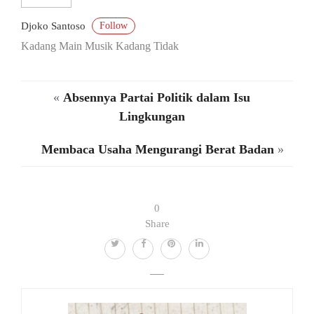
Follow
Djoko Santoso
Kadang Main Musik Kadang Tidak
«
Absennya Partai Politik dalam Isu
Lingkungan
Membaca Usaha Mengurangi Berat Badan
»
0
Share