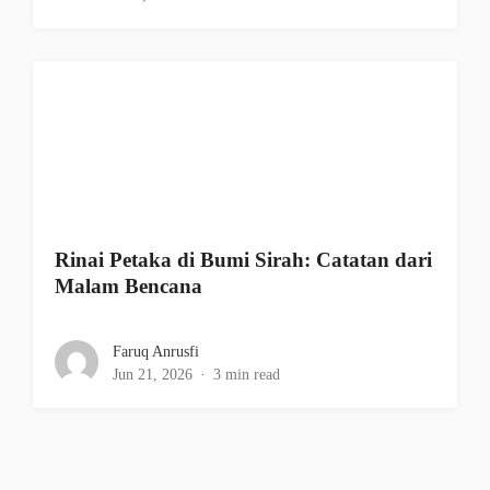
Rinai Petaka di Bumi Sirah: Catatan dari
Malam Bencana
Faruq Anrusfi
Jun 21, 2026
3 min read