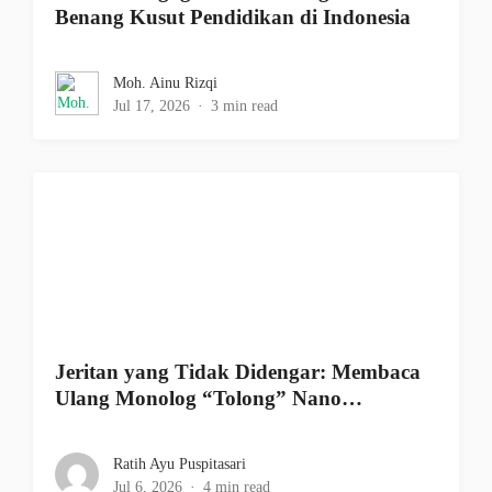
Benang Kusut Pendidikan di Indonesia
Moh. Ainu Rizqi
Jul 17, 2026
3 min read
Jeritan yang Tidak Didengar: Membaca
Ulang Monolog “Tolong” Nano…
Ratih Ayu Puspitasari
Jul 6, 2026
4 min read