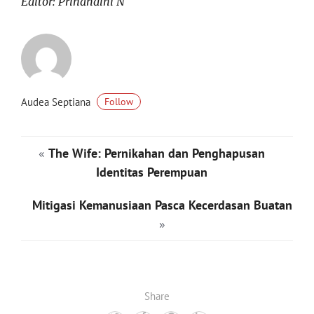
Editor: Prihandini N
Audea Septiana
Follow
«
The Wife: Pernikahan dan Penghapusan
Identitas Perempuan
Mitigasi Kemanusiaan Pasca Kecerdasan Buatan
»
Share