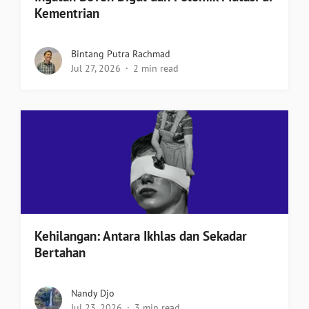
Kementrian
Bintang Putra Rachmad
Jul 27, 2026
2 min read
Kehilangan: Antara Ikhlas dan Sekadar
Bertahan
Nandy Djo
Jul 23, 2026
3 min read