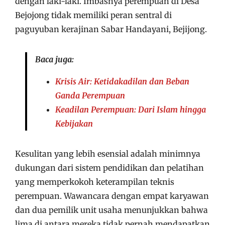
dengan laki-laki. Imbasnya perempuan di Desa
Bejojong tidak memiliki peran sentral di
paguyuban kerajinan Sabar Handayani, Bejijong.
Baca juga:
Krisis Air: Ketidakadilan dan Beban
Ganda Perempuan
Keadilan Perempuan: Dari Islam hingga
Kebijakan
Kesulitan yang lebih esensial adalah minimnya
dukungan dari sistem pendidikan dan pelatihan
yang memperkokoh keterampilan teknis
perempuan. Wawancara dengan empat karyawan
dan dua pemilik unit usaha menunjukkan bahwa
lima di antara mereka tidak pernah mendapatkan