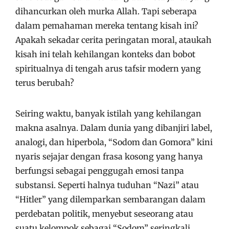
dihancurkan oleh murka Allah. Tapi seberapa
dalam pemahaman mereka tentang kisah ini?
Apakah sekadar cerita peringatan moral, ataukah
kisah ini telah kehilangan konteks dan bobot
spiritualnya di tengah arus tafsir modern yang
terus berubah?
Seiring waktu, banyak istilah yang kehilangan
makna asalnya. Dalam dunia yang dibanjiri label,
analogi, dan hiperbola, “Sodom dan Gomora” kini
nyaris sejajar dengan frasa kosong yang hanya
berfungsi sebagai penggugah emosi tanpa
substansi. Seperti halnya tuduhan “Nazi” atau
“Hitler” yang dilemparkan sembarangan dalam
perdebatan politik, menyebut seseorang atau
suatu kelompok sebagai “Sodom” seringkali