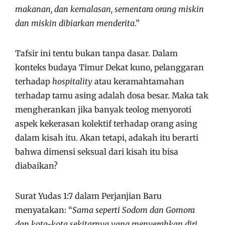
makanan, dan kemalasan, sementara orang miskin
dan miskin dibiarkan menderita
.”
Tafsir ini tentu bukan tanpa dasar. Dalam
konteks budaya Timur Dekat kuno, pelanggaran
terhadap
hospitality
atau keramahtamahan
terhadap tamu asing adalah dosa besar. Maka tak
mengherankan jika banyak teolog menyoroti
aspek kekerasan kolektif terhadap orang asing
dalam kisah itu. Akan tetapi, adakah itu berarti
bahwa dimensi seksual dari kisah itu bisa
diabaikan?
Surat Yudas 1:7 dalam Perjanjian Baru
menyatakan: “
Sama seperti Sodom dan Gomora
dan kota-kota sekitarnya yang menyerahkan diri