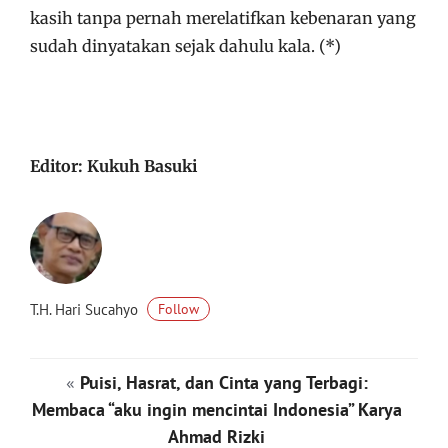
kasih tanpa pernah merelatifkan kebenaran yang
sudah dinyatakan sejak dahulu kala. (*)
Editor: Kukuh Basuki
T.H. Hari Sucahyo
Follow
«
Puisi, Hasrat, dan Cinta yang Terbagi:
Membaca “aku ingin mencintai Indonesia” Karya
Ahmad Rizki