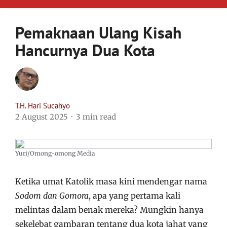
Pemaknaan Ulang Kisah
Hancurnya Dua Kota
T.H. Hari Sucahyo
2 August 2025
3 min read
Yuri/Omong-omong Media
Ketika umat Katolik masa kini mendengar nama
Sodom dan Gomora
, apa yang pertama kali
melintas dalam benak mereka? Mungkin hanya
sekelebat gambaran tentang dua kota jahat yang