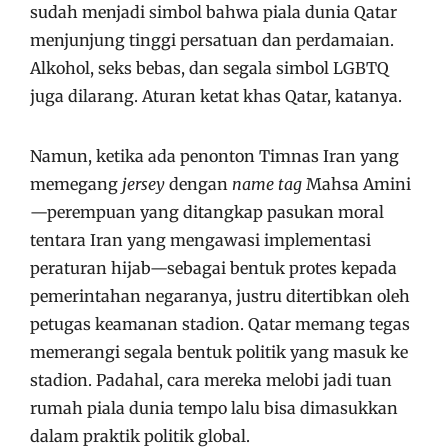
sudah menjadi simbol bahwa piala dunia Qatar
menjunjung tinggi persatuan dan perdamaian.
Alkohol, seks bebas, dan segala simbol LGBTQ
juga dilarang. Aturan ketat khas Qatar, katanya.
Namun, ketika ada penonton Timnas Iran yang
memegang
jersey
dengan
name tag
Mahsa Amini
—perempuan yang ditangkap pasukan moral
tentara Iran yang mengawasi implementasi
peraturan hijab—sebagai bentuk protes kepada
pemerintahan negaranya, justru ditertibkan oleh
petugas keamanan stadion. Qatar memang tegas
memerangi segala bentuk politik yang masuk ke
stadion. Padahal, cara mereka melobi jadi tuan
rumah piala dunia tempo lalu bisa dimasukkan
dalam praktik politik global.