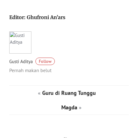
Editor: Ghufroni An’ars
Gusti Aditya
Follow
Pernah makan belut
«
Guru di Ruang Tunggu
Magda
»