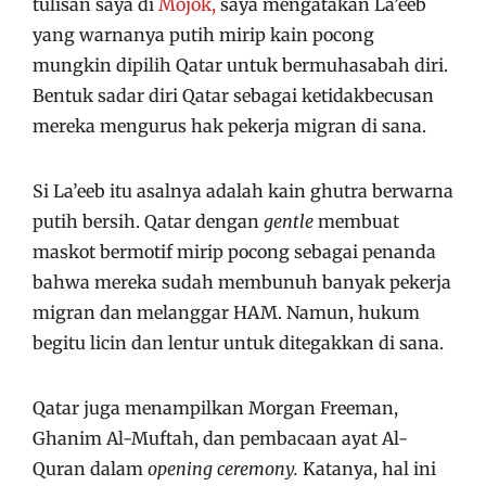
tulisan saya di
Mojok,
saya mengatakan La’eeb
yang warnanya putih mirip kain pocong
mungkin dipilih Qatar untuk bermuhasabah diri.
Bentuk sadar diri Qatar sebagai ketidakbecusan
mereka mengurus hak pekerja migran di sana.
Si La’eeb itu asalnya adalah kain ghutra berwarna
putih bersih. Qatar dengan
gentle
membuat
maskot bermotif mirip pocong sebagai penanda
bahwa mereka sudah membunuh banyak pekerja
migran dan melanggar HAM. Namun, hukum
begitu licin dan lentur untuk ditegakkan di sana.
Qatar juga menampilkan Morgan Freeman,
Ghanim Al-Muftah, dan pembacaan ayat Al-
Quran dalam
opening ceremony.
Katanya, hal ini