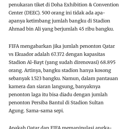
penukaran tiket di Doha Exhibition & Convention
Center (DEEC). 500 orang ini tidak ada apa-
apanya ketimbang jumlah bangku di Stadion
Ahmad bin Ali yang berjumlah 45 ribu bangku.
FIFA mengabarkan jika jumlah penonton Qatar
vs Ekuador adalah 67.372 dengan kapasitas
Stadion Al-Bayt (yang sudah direnovasi) 68.895
orang. Artinya, bangku stadion hanya kosong
sebanyak 1.523 bangku. Namun, dalam pantauan
kamera dan siaran langsung, banyaknya
penonton laga itu bisa diadu dengan jumlah
penonton Persiba Bantul di Stadion Sultan
Agung. Sama-sama sepi.
Apakah Qatar dan FIFA memanipulasi angka-