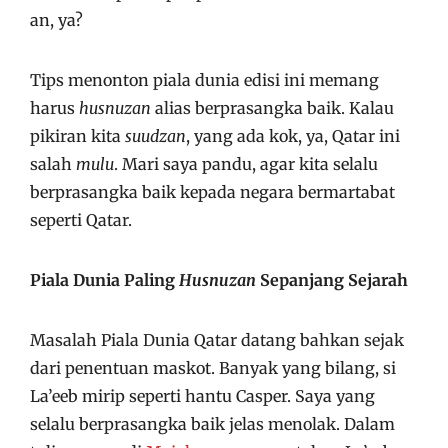
an, ya?
Tips menonton piala dunia edisi ini memang
harus
husnuzan
alias berprasangka baik. Kalau
pikiran kita
suudzan
, yang ada kok, ya, Qatar ini
salah
mulu
. Mari saya pandu, agar kita selalu
berprasangka baik kepada negara bermartabat
seperti Qatar.
Piala Dunia Paling
Husnuzan
Sepanjang Sejarah
Masalah Piala Dunia Qatar datang bahkan sejak
dari penentuan maskot. Banyak yang bilang, si
La’eeb mirip seperti hantu Casper. Saya yang
selalu berprasangka baik jelas menolak. Dalam