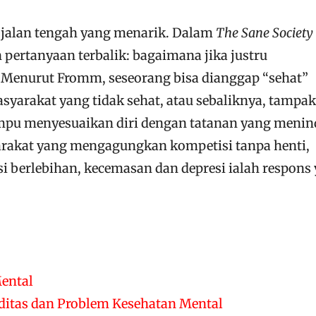
jalan tengah yang menarik. Dalam
The Sane Society
pertanyaan terbalik: bagaimana jika justru
 Menurut Fromm, seseorang bisa dianggap “sehat”
syarakat yang tidak sehat, atau sebaliknya, tampak
ampu menyesuaikan diri dengan tatanan yang menin
arakat yang mengagungkan kompetisi tanpa henti,
i berlebihan, kecemasan dan depresi ialah respons
ental
rditas dan Problem Kesehatan Mental