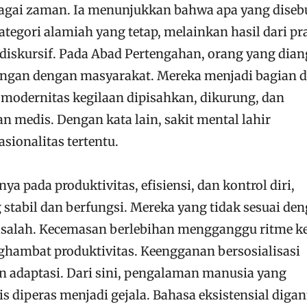
agai zaman. Ia menunjukkan bahwa apa yang diseb
ategori alamiah yang tetap, melainkan hasil dari pr
an diskursif. Pada Abad Pertengahan, orang yang dia
ngan dengan masyarakat. Mereka menjadi bagian d
 modernitas kegilaan dipisahkan, dikurung, dan
n medis. Dengan kata lain, sakit mental lahir
sionalitas tertentu.
a pada produktivitas, efisiensi, dan kontrol diri,
tabil dan berfungsi. Mereka yang tidak sesuai de
salah. Kecemasan berlebihan mengganggu ritme ke
ambat produktivitas. Keengganan bersosialisasi
n adaptasi. Dari sini, pengalaman manusia yang
s diperas menjadi gejala. Bahasa eksistensial digan