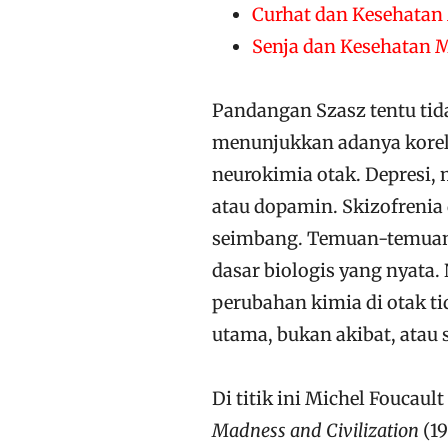
Curhat dan Kesehatan
Senja dan Kesehatan 
Pandangan Szasz tentu tida
menunjukkan adanya korel
neurokimia otak. Depresi, 
atau dopamin. Skizofrenia
seimbang. Temuan-temuan
dasar biologis yang nyata.
perubahan kimia di otak ti
utama, bukan akibat, atau
Di titik ini Michel Foucau
Madness and Civilization
(19