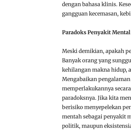
dengan bahasa klinis. Kes
gangguan kecemasan, kebin
Paradoks Penyakit Mental
Meski demikian, apakah pen
Banyak orang yang sungguh
kehilangan makna hidup, at
Mengabaikan pengalaman 
memperlakukannya secara b
paradoksnya. Jika kita me
berisiko menyepelekan pen
mentah sebagai penyakit m
politik, maupun eksistens