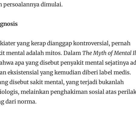
ah persoalannya dimulai.
agnosis
kiater yang kerap dianggap kontroversial, pernah
t mental adalah mitos. Dalam
The Myth of Mental Il
ahwa apa yang disebut penyakit mental sejatinya a
an eksistensial yang kemudian diberi label medis.
ng disebut sakit mental, yang terjadi bukanlah
iologis, melainkan penghakiman sosial atas perila
g dari norma.