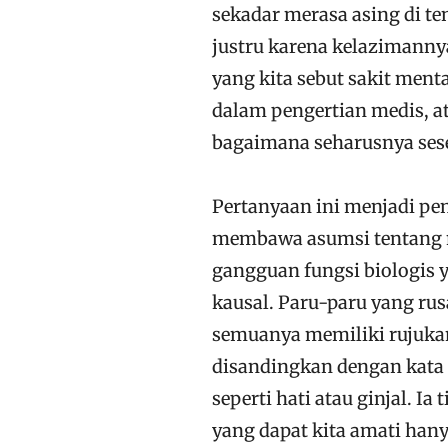
sekadar merasa asing di te
justru karena kelazimanny
yang kita sebut sakit ment
dalam pengertian medis, at
bagaimana seharusnya sese
Pertanyaan ini menjadi pent
membawa asumsi tentang n
gangguan fungsi biologis ya
kausal. Paru-paru yang rus
semuanya memiliki rujukan m
disandingkan dengan kata 
seperti hati atau ginjal. Ia
yang dapat kita amati hany