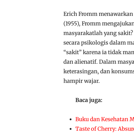
Erich Fromm menawarkan 
(1955), Fromm mengajukan 
masyarakatlah yang sakit?
secara psikologis dalam ma
“sakit” karena ia tidak m
dan alienatif. Dalam masy
keterasingan, dan konsums
hampir wajar.
Baca juga:
Buku dan Kesehatan M
Taste of Cherry: Absu