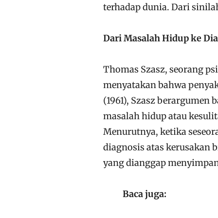
terhadap dunia. Dari sinil
Dari Masalah Hidup ke Di
Thomas Szasz, seorang psi
menyatakan bahwa penyaki
(1961), Szasz berargumen b
masalah hidup atau kesulit
Menurutnya, ketika seseora
diagnosis atas kerusakan b
yang dianggap menyimpan
Baca juga: