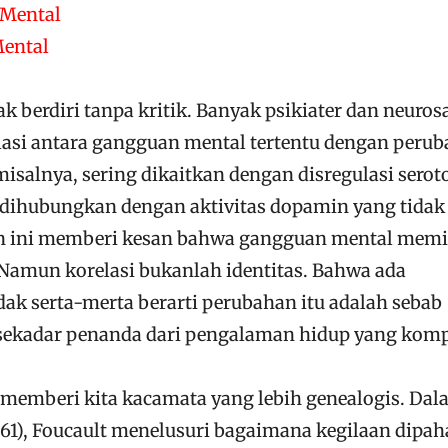
 Mental
Mental
k berdiri tanpa kritik. Banyak psikiater dan neuros
asi antara gangguan mental tertentu dengan peru
misalnya, sering dikaitkan dengan disregulasi serot
 dihubungkan dengan aktivitas dopamin yang tidak
 ini memberi kesan bahwa gangguan mental memil
 Namun korelasi bukanlah identitas. Bahwa ada
dak serta-merta berarti perubahan itu adalah sebab
 sekadar penanda dari pengalaman hidup yang komp
lt memberi kita kacamata yang lebih genealogis. Da
61), Foucault menelusuri bagaimana kegilaan dipa