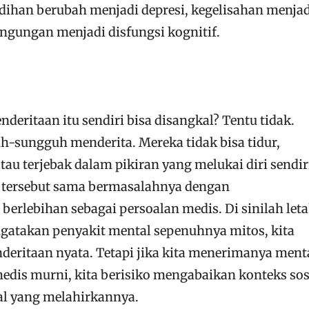
edihan berubah menjadi depresi, kegelisahan menjad
gungan menjadi disfungsi kognitif.
deritaan itu sendiri bisa disangkal? Tentu tidak.
-sungguh menderita. Mereka tidak bisa tidur,
au terjebak dalam pikiran yang melukai diri sendir
tersebut sama bermasalahnya dengan
erlebihan sebagai persoalan medis. Di sinilah let
ngatakan penyakit mental sepenuhnya mitos, kita
deritaan nyata. Tetapi jika kita menerimanya men
edis murni, kita berisiko mengabaikan konteks sos
ial yang melahirkannya.