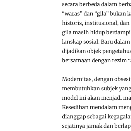
secara berbeda dalam berb
“waras” dan “gila” bukan k
historis, institusional, d
gila masih hidup berdampi
lanskap sosial. Baru dalam
dijadikan objek pengetahua
bersamaan dengan rezim ra
Modernitas, dengan obsesiny
membutuhkan subjek yang s
model ini akan menjadi ma
Kesedihan mendalam mengh
dianggap sebagai kegagala
sejatinya jamak dan berlapi