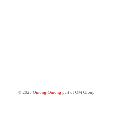
© 2025
Omong-Omong
part of OM Group