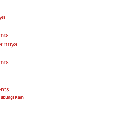
ya
nts
ainnya
nts
nts
ubungi Kami