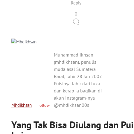
Reply
0
Muhammad Ikhsan
(mhdikhsan), penulis
muda asal Sumatera
Barat, lahir 28 Jan 2007.
Puisinya lahir dari luka
dan kerap ia bagikan di
akun Instagram-nya
@mhdikhsan00s
Mhdikhsan
Follow
Yang Tak Bisa Diulang dan Pui