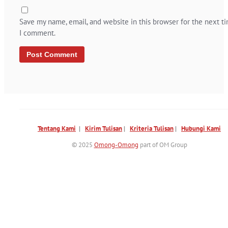
Save my name, email, and website in this browser for the next t
I comment.
Tentang Kami
|
Kirim Tulisan
|
Kriteria Tulisan
|
Hubungi Kami
© 2025
Omong-Omong
part of OM Group