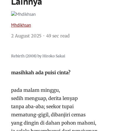
Lainnya
Mhdikhsan
2 August 2025
49 sec read
Rebirth (2008) by Hiroko Sakai
masihkah ada puisi cinta?
pada malam minggu,
sedih menguap, derita lenyap
tanpa aba-aba; seekor tupai
mematung-gigil, dibanjiri cemas
yang dingin di dahan pohon mahoni,