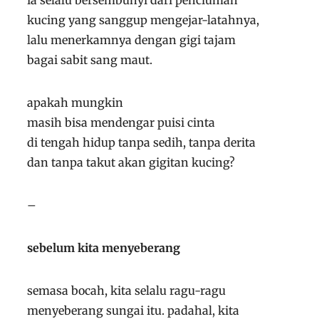
ia selalu bersembunyi dari penciuman
kucing yang sanggup mengejar-latahnya,
lalu menerkamnya dengan gigi tajam
bagai sabit sang maut.
apakah mungkin
masih bisa mendengar puisi cinta
di tengah hidup tanpa sedih, tanpa derita
dan tanpa takut akan gigitan kucing?
–
sebelum kita menyeberang
semasa bocah, kita selalu ragu-ragu
menyeberang sungai itu. padahal, kita