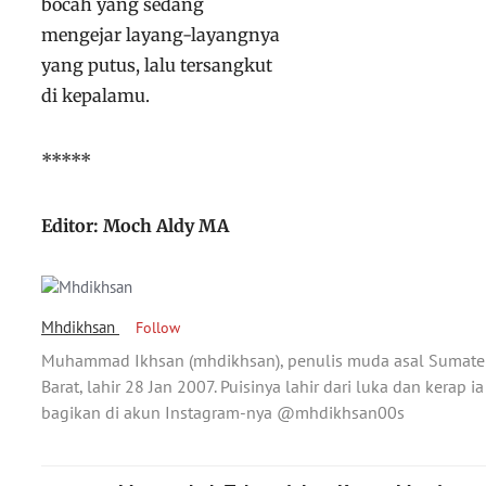
bocah yang sedang
mengejar layang-layangnya
yang putus, lalu tersangkut
di kepalamu.
*****
Editor: Moch Aldy MA
Mhdikhsan
Follow
Muhammad Ikhsan (mhdikhsan), penulis muda asal Sumate
Barat, lahir 28 Jan 2007. Puisinya lahir dari luka dan kerap ia
bagikan di akun Instagram-nya @mhdikhsan00s