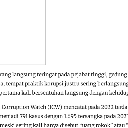
rang langsung teringat pada pejabat tinggi, gedung
sa, tempat praktik korupsi justru sering berlangsu
k pertama kali bersentuhan langsung dengan kehidu
 Corruption Watch (ICW) mencatat pada 2022 terdap
menjadi 791 kasus dengan 1.695 tersangka pada 20
meski sering kali hanya disebut “uang rokok” atau 