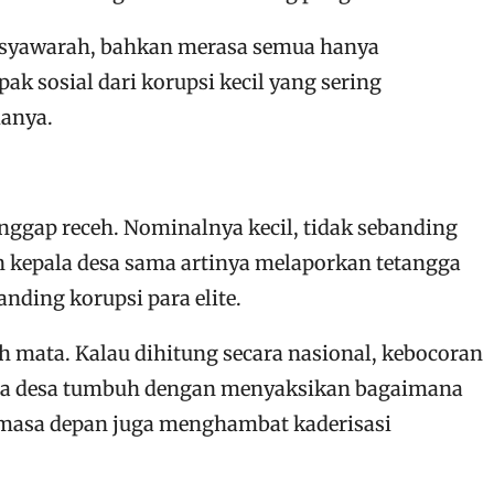
musyawarah, bahkan merasa semua hanya
k sosial dari korupsi kecil yang sering
danya.
anggap receh. Nominalnya kecil, tidak sebanding
n kepala desa sama artinya melaporkan tetangga
nding korupsi para elite.
h mata. Kalau dihitung secara nasional, kebocoran
i muda desa tumbuh dengan menyaksikan bagaimana
di masa depan juga menghambat kaderisasi