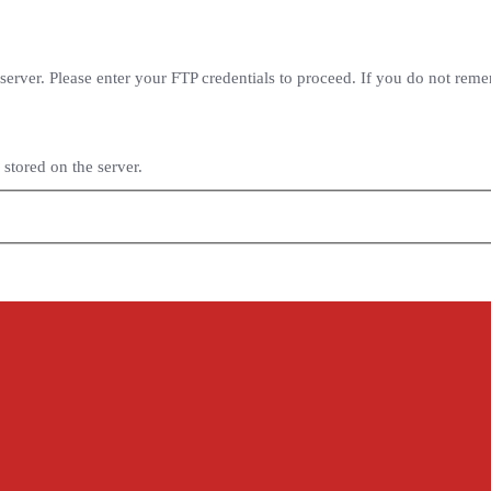
erver. Please enter your FTP credentials to proceed. If you do not rem
stored on the server.