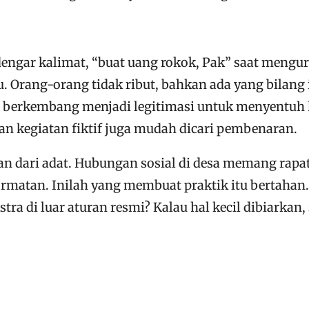
ndengar kalimat, “buat uang rokok, Pak” saat mengur
 Orang-orang tidak ribut, bahkan ada yang bilang i
 berkembang menjadi legitimasi untuk menyentuh ha
n kegiatan fiktif juga mudah dicari pembenaran.
ian dari adat. Hubungan sosial di desa memang rapa
matan. Inilah yang membuat praktik itu bertahan. 
 di luar aturan resmi? Kalau hal kecil dibiarkan, 