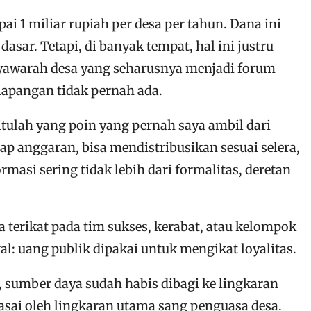
i 1 miliar rupiah per desa per tahun. Dana ini
r. Tetapi, di banyak tempat, hal ini justru
syawarah desa yang seharusnya menjadi forum
 lapangan tidak pernah ada.
 itulah yang poin yang pernah saya ambil dari
p anggaran, bisa mendistribusikan sesuai selera,
si sering tidak lebih dari formalitas, deretan
ka terikat pada tim sukses, kerabat, atau kelompok
kal: uang publik dipakai untuk mengikat loyalitas.
as, sumber daya sudah habis dibagi ke lingkaran
asai oleh lingkaran utama sang penguasa desa.