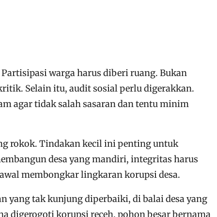
 Partisipasi warga harus diberi ruang. Bukan
k. Selain itu, audit sosial perlu digerakkan.
am agar tidak salah sasaran dan tentu minim
g rokok. Tindakan kecil ini penting untuk
membangun desa yang mandiri, integritas harus
ah awal membongkar lingkaran korupsi desa.
 yang tak kunjung diperbaiki, di balai desa yang
na digerogoti korupsi receh, pohon besar bernama