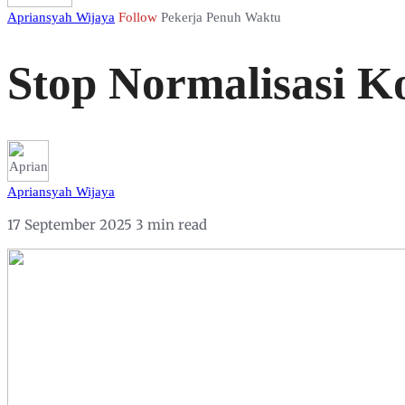
Apriansyah Wijaya
Follow
Pekerja Penuh Waktu
Stop Normalisasi K
Apriansyah Wijaya
17 September 2025
3 min read