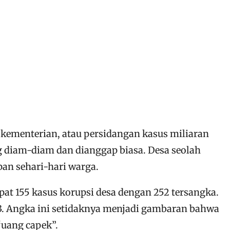
 kementerian, atau persidangan kasus miliaran
ng diam-diam dan dianggap biasa. Desa seolah
pan sehari-hari warga.
at 155 kasus korupsi desa dengan 252 tersangka.
23. Angka ini setidaknya menjadi gambaran bahwa
“uang capek”.