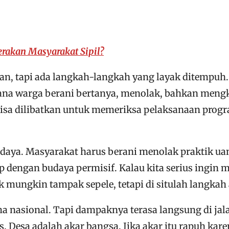
rakan Masyarakat Sipil?
tan, tapi ada langkah-langkah yang layak ditempuh.
a warga berani bertanya, menolak, bahkan mengkriti
bisa dilibatkan untuk memeriksa pelaksanaan progr
daya. Masyarakat harus berani menolak praktik uan
 dengan budaya permisif. Kalau kita serius ingin 
ok mungkin tampak sepele, tetapi di situlah langk
 nasional. Tapi dampaknya terasa langsung di jalan
Desa adalah akar bangsa. Jika akar itu rapuh kare