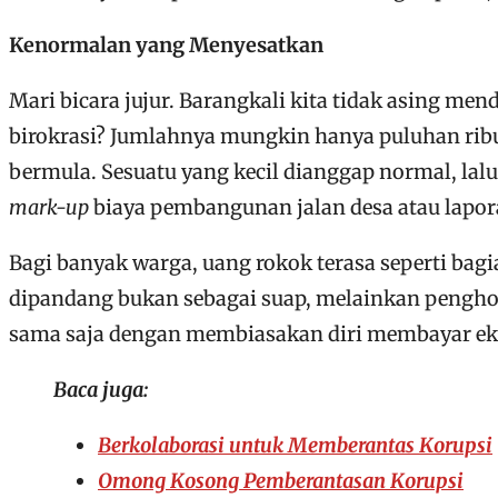
Kenormalan yang Menyesatkan
Mari bicara jujur. Barangkali kita tidak asing me
birokrasi? Jumlahnya mungkin hanya puluhan ribu.
bermula. Sesuatu yang kecil dianggap normal, lalu
mark-up
biaya pembangunan jalan desa atau lapora
Bagi banyak warga, uang rokok terasa seperti bag
dipandang bukan sebagai suap, melainkan penghor
sama saja dengan membiasakan diri membayar ekstra
Baca juga:
Berkolaborasi untuk Memberantas Korupsi
Omong Kosong Pemberantasan Korupsi