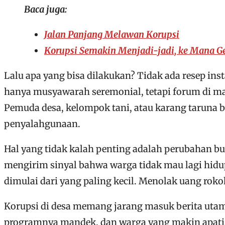
Baca juga:
Jalan Panjang Melawan Korupsi
Korupsi Semakin Menjadi-jadi, ke Mana Ge
Lalu apa yang bisa dilakukan? Tidak ada resep ins
hanya musyawarah seremonial, tetapi forum di man
Pemuda desa, kelompok tani, atau karang taruna 
penyalahgunaan.
Hal yang tidak kalah penting adalah perubahan bu
mengirim sinyal bahwa warga tidak mau lagi hidup
dimulai dari yang paling kecil. Menolak uang rok
Korupsi di desa memang jarang masuk berita utama
programnya mandek, dan warga yang makin apatis. 