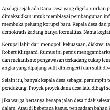
Apalagi sejak ada Dana Desa yang digelontorkan pe
dimaksudkan untuk membiayai pembangunan infrast
membuka peluang korupsi baru. Kepala desa dan 
demokratis kadang hanya formalitas. Nama kegiatan 
Korupsi lahir dari monopoli kekuasaan, diskresi t
Robert Klitgaard. Rumus ini persis menggambarkan
dan mekanisme pengawasan terkadang cukup lemah.
angka yang dipajang sulit dimengerti dan sulit div
Selain itu, banyak kepala desa sebagai pemimpin te
pendukung. Proyek-proyek dana desa lalu dibagi seb
Jika warga bertanya kenapa jalan desa tidak selesa
dalam. Atau di beberapa kasus, pengadaan bahan 