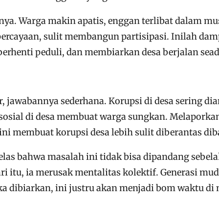
inya. Warga makin apatis, enggan terlibat dalam 
ercayaan, sulit membangun partisipasi. Inilah dampa
berhenti peduli, dan membiarkan desa berjalan sea
r, jawabannya sederhana. Korupsi di desa sering di
n sosial di desa membuat warga sungkan. Melaporka
ni membuat korupsi desa lebih sulit diberantas diba
elas bahwa masalah ini tidak bisa dipandang sebela
dari itu, ia merusak mentalitas kolektif. Generas
Jika dibiarkan, ini justru akan menjadi bom waktu 