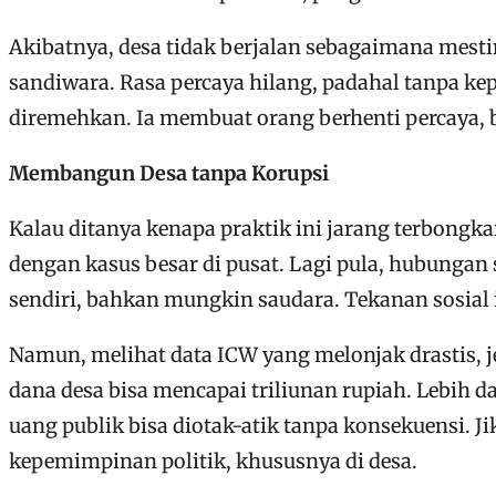
Akibatnya, desa tidak berjalan sebagaimana mest
sandiwara. Rasa percaya hilang, padahal tanpa kep
diremehkan. Ia membuat orang berhenti percaya, 
Membangun Desa tanpa Korupsi
Kalau ditanya kenapa praktik ini jarang terbongka
dengan kasus besar di pusat. Lagi pula, hubunga
sendiri, bahkan mungkin saudara. Tekanan sosial i
Namun, melihat data ICW yang melonjak drastis, j
dana desa bisa mencapai triliunan rupiah. Lebih 
uang publik bisa diotak-atik tanpa konsekuensi. 
kepemimpinan politik, khususnya di desa.