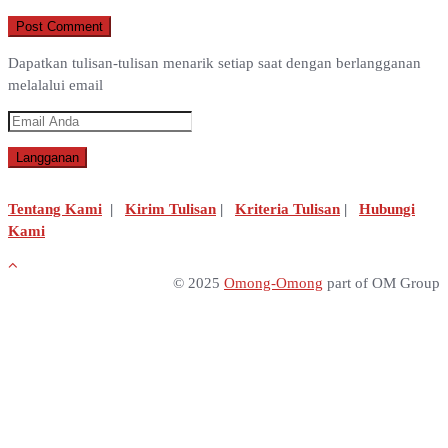
Dapatkan tulisan-tulisan menarik setiap saat dengan berlangganan
melalalui email
Tentang Kami
|
Kirim Tulisan
|
Kriteria Tulisan
|
Hubungi
Kami
© 2025
Omong-Omong
part of OM Group