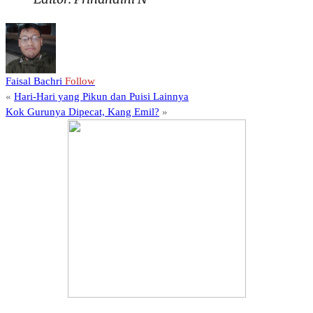
Faisal Bachri
Follow
«
Hari-Hari yang Pikun dan Puisi Lainnya
Kok Gurunya Dipecat, Kang Emil?
»