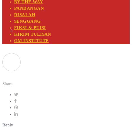
BY THE WAY
PANDANGAN
RISALAH
SENGGANG
FIKSI & PUISI
0
KIRIM TULISAN
OM INSTITUTE
Share
Reply