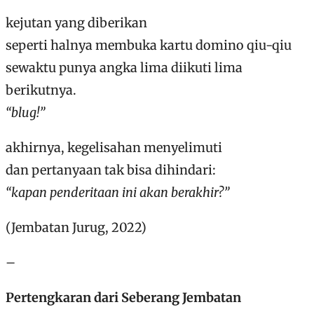
kejutan yang diberikan
seperti halnya membuka kartu domino qiu-qiu
sewaktu punya angka lima diikuti lima
berikutnya.
“blug!”
akhirnya, kegelisahan menyelimuti
dan pertanyaan tak bisa dihindari:
“kapan penderitaan ini akan berakhir?”
(Jembatan Jurug, 2022)
–
Pertengkaran dari Seberang Jembatan