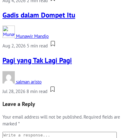
Aug 4, 2026
2 min read
Gadis dalam Dompet Itu
Munawir Mandjo
Aug 2, 2026
5 min read
Pagi yang Tak Lagi Pagi
salman aristo
Jul 28, 2026
8 min read
Leave a Reply
Your email address will not be published.
Required fields are
marked
*