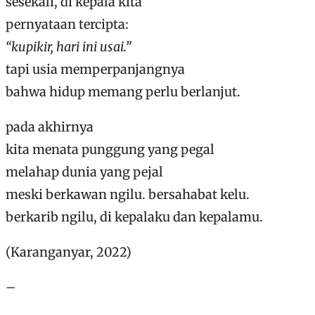
sesekali, di kepala kita
pernyataan tercipta:
“kupikir, hari ini usai.”
tapi usia memperpanjangnya
bahwa hidup memang perlu berlanjut.
pada akhirnya
kita menata punggung yang pegal
melahap dunia yang pejal
meski berkawan ngilu. bersahabat kelu.
berkarib ngilu, di kepalaku dan kepalamu.
(Karanganyar, 2022)
–