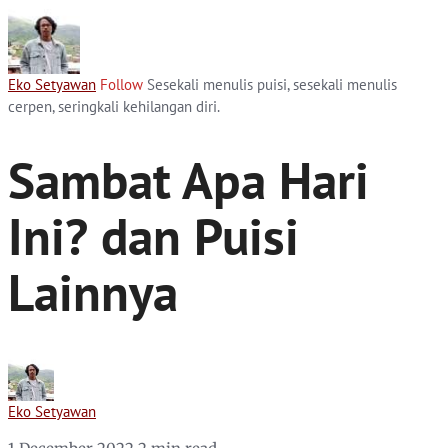
Eko Setyawan
Follow
Sesekali menulis puisi, sesekali menulis
cerpen, seringkali kehilangan diri.
Sambat Apa Hari
Ini? dan Puisi
Lainnya
Eko Setyawan