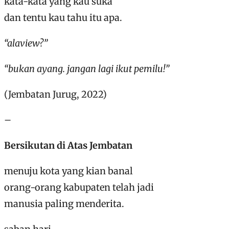
kata-kata yang kau suka
dan tentu kau tahu itu apa.
“alaview?”
“bukan ayang. jangan lagi ikut pemilu!”
(Jembatan Jurug, 2022)
–
Bersikutan di Atas Jembatan
menuju kota yang kian banal
orang-orang kabupaten telah jadi
manusia paling menderita.