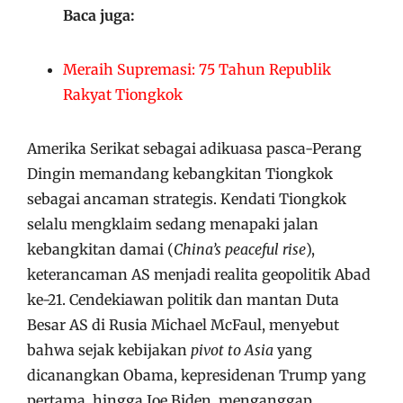
Baca juga:
Meraih Supremasi: 75 Tahun Republik
Rakyat Tiongkok
Amerika Serikat sebagai adikuasa pasca-Perang
Dingin memandang kebangkitan Tiongkok
sebagai ancaman strategis. Kendati Tiongkok
selalu mengklaim sedang menapaki jalan
kebangkitan damai (
China’s peaceful rise
),
keterancaman AS menjadi realita geopolitik Abad
ke-21. Cendekiawan politik dan mantan Duta
Besar AS di Rusia Michael McFaul, menyebut
bahwa sejak kebijakan
pivot to Asia
yang
dicanangkan Obama, kepresidenan Trump yang
pertama, hingga Joe Biden, menganggap