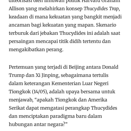
diteorisasi oleh ilmuwan politik Harvard Graham
Allison yang melahirkan konsep
Thucydides Trap
,
keadaan di mana kekuatan yang bangkit menjadi
ancaman bagi kekuatan yang mapan. Skenario
terburuk dari jebakan Thucydides ini adalah saat
persaingan mencapai titik didih tertentu dan
mengakibatkan perang.
Pertemuan yang terjadi di Beijing antara Donald
Trump dan Xi Jinping, sebagaimana tertulis
dalam keterangan Kementerian Luar Negeri
Tiongkok (14/05), adalah upaya bersama untuk
menjawab, “apakah Tiongkok dan Amerika
Serikat dapat mengatasi perangkap Thucydides
dan menciptakan paradigma baru dalam
hubungan antar negara?”