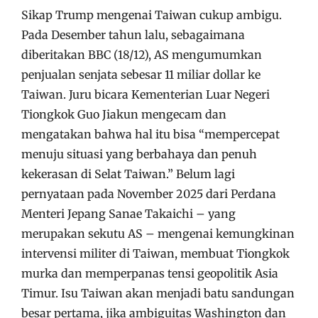
Sikap Trump mengenai Taiwan cukup ambigu.
Pada Desember tahun lalu, sebagaimana
diberitakan BBC (18/12), AS mengumumkan
penjualan senjata sebesar 11 miliar dollar ke
Taiwan. Juru bicara Kementerian Luar Negeri
Tiongkok Guo Jiakun mengecam dan
mengatakan bahwa hal itu bisa “mempercepat
menuju situasi yang berbahaya dan penuh
kekerasan di Selat Taiwan.” Belum lagi
pernyataan pada November 2025 dari Perdana
Menteri Jepang Sanae Takaichi – yang
merupakan sekutu AS – mengenai kemungkinan
intervensi militer di Taiwan, membuat Tiongkok
murka dan memperpanas tensi geopolitik Asia
Timur. Isu Taiwan akan menjadi batu sandungan
besar pertama, jika ambiguitas Washington dan