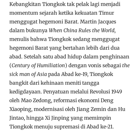
Kebangkitan Tiongkok tak pelak lagi menjadi
momentum sejarah ketika kekuatan Timur
menggugat hegemoni Barat. Martin Jacques
dalam bukunya
When China Rules the World
,
menulis bahwa Tiongkok sedang menggugat
hegemoni Barat yang bertahan lebih dari dua
abad. Setelah satu abad hidup dalam penghinaan
(
Century of Humiliation
) dengan vonis sebagai
the
sick man of Asia
pada Abad ke-19, Tiongkok
bangkit dari kehinaan meniti tangga
kedigdayaan. Penyatuan melalui Revolusi 1949
oleh Mao Zedong, reformasi ekonomi Deng
Xiaoping, modernisasi oleh Jiang Zemin dan Hu
Jintao, hingga Xi Jinping yang memimpin
Tiongkok menuju supremasi di Abad ke-21.