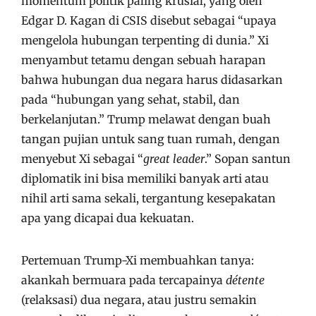
momentum politik paling krusial, yang oleh
Edgar D. Kagan di CSIS disebut sebagai “upaya
mengelola hubungan terpenting di dunia.” Xi
menyambut tetamu dengan sebuah harapan
bahwa hubungan dua negara harus didasarkan
pada “hubungan yang sehat, stabil, dan
berkelanjutan.” Trump melawat dengan buah
tangan pujian untuk sang tuan rumah, dengan
menyebut Xi sebagai “
great leader
.” Sopan santun
diplomatik ini bisa memiliki banyak arti atau
nihil arti sama sekali, tergantung kesepakatan
apa yang dicapai dua kekuatan.
Pertemuan Trump-Xi membuahkan tanya:
akankah bermuara pada tercapainya
détente
(relaksasi) dua negara, atau justru semakin