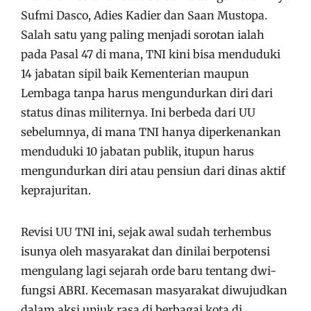
Sufmi Dasco, Adies Kadier dan Saan Mustopa.
Salah satu yang paling menjadi sorotan ialah
pada Pasal 47 di mana, TNI kini bisa menduduki
14 jabatan sipil baik Kementerian maupun
Lembaga tanpa harus mengundurkan diri dari
status dinas militernya. Ini berbeda dari UU
sebelumnya, di mana TNI hanya diperkenankan
menduduki 10 jabatan publik, itupun harus
mengundurkan diri atau pensiun dari dinas aktif
keprajuritan.
Revisi UU TNI ini, sejak awal sudah terhembus
isunya oleh masyarakat dan dinilai berpotensi
mengulang lagi sejarah orde baru tentang dwi-
fungsi ABRI. Kecemasan masyarakat diwujudkan
dalam aksi unjuk rasa di berbagai kota di