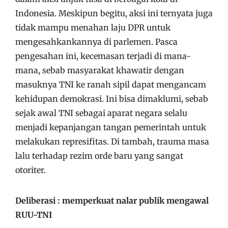
Indonesia. Meskipun begitu, aksi ini ternyata juga
tidak mampu menahan laju DPR untuk
mengesahkankannya di parlemen. Pasca
pengesahan ini, kecemasan terjadi di mana-
mana, sebab masyarakat khawatir dengan
masuknya TNI ke ranah sipil dapat mengancam
kehidupan demokrasi. Ini bisa dimaklumi, sebab
sejak awal TNI sebagai aparat negara selalu
menjadi kepanjangan tangan pemerintah untuk
melakukan represifitas. Di tambah, trauma masa
lalu terhadap rezim orde baru yang sangat
otoriter.
Deliberasi : memperkuat nalar publik mengawal
RUU-TNI