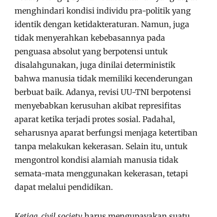
menghindari kondisi individu pra-politik yang
identik dengan ketidakteraturan. Namun, juga
tidak menyerahkan kebebasannya pada
penguasa absolut yang berpotensi untuk
disalahgunakan, juga dinilai deterministik
bahwa manusia tidak memiliki kecenderungan
berbuat baik. Adanya, revisi UU-TNI berpotensi
menyebabkan kerusuhan akibat represifitas
aparat ketika terjadi protes sosial. Padahal,
seharusnya aparat berfungsi menjaga ketertiban
tanpa melakukan kekerasan. Selain itu, untuk
mengontrol kondisi alamiah manusia tidak
semata-mata menggunakan kekerasan, tetapi
dapat melalui pendidikan.
Ketiga, civil society
harus mengupayakan suatu