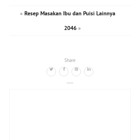
«
Resep Masakan Ibu dan Puisi Lainnya
2046
»
Share