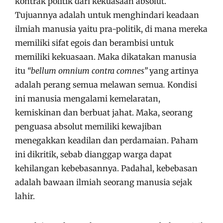
kontrak politik dari kekuasaan absolut.
Tujuannya adalah untuk menghindari keadaan
ilmiah manusia yaitu pra-politik, di mana mereka
memiliki sifat egois dan berambisi untuk
memiliki kekuasaan. Maka dikatakan manusia
itu
“bellum omnium contra comnes”
yang artinya
adalah perang semua melawan semua
.
Kondisi
ini manusia mengalami kemelaratan,
kemiskinan dan berbuat jahat. Maka, seorang
penguasa absolut memiliki kewajiban
menegakkan keadilan dan perdamaian. Paham
ini dikritik, sebab dianggap warga dapat
kehilangan kebebasannya. Padahal, kebebasan
adalah bawaan ilmiah seorang manusia sejak
lahir.