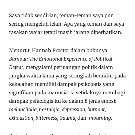
Saya tidak sendirian; teman-teman saya pun
sering mengeluh lelah. Apa yang teman dan saya
rasakan wajar tetapi masih jarang diperhatikan.
Menurut, Hannah Proctor dalam bukunya
Burnout: The Emotional Experience of Political
Defeat
, mengalami perjuangan politik dalam
jangka waktu lama yang seringkali berakhir pada
kekalahan memiliki dampak psikologis yang
signifikan pada manusia. Ia setidaknya membagi
dampak psikologis itu ke dalam 8 jenis emosi:
m
elancholia
, nostalgia, depression, burnout,
exhaustion, bitterness, trauma,
dan
mourning
.