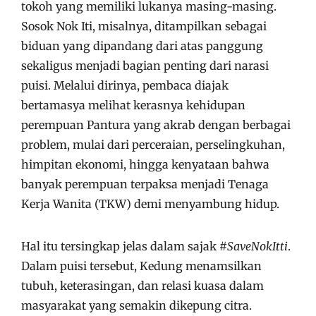
tokoh yang memiliki lukanya masing-masing.
Sosok Nok Iti, misalnya, ditampilkan sebagai
biduan yang dipandang dari atas panggung
sekaligus menjadi bagian penting dari narasi
puisi. Melalui dirinya, pembaca diajak
bertamasya melihat kerasnya kehidupan
perempuan Pantura yang akrab dengan berbagai
problem, mulai dari perceraian, perselingkuhan,
himpitan ekonomi, hingga kenyataan bahwa
banyak perempuan terpaksa menjadi Tenaga
Kerja Wanita (TKW) demi menyambung hidup.
Hal itu tersingkap jelas dalam sajak
#SaveNokItti
.
Dalam puisi tersebut, Kedung menamsilkan
tubuh, keterasingan, dan relasi kuasa dalam
masyarakat yang semakin dikepung citra.