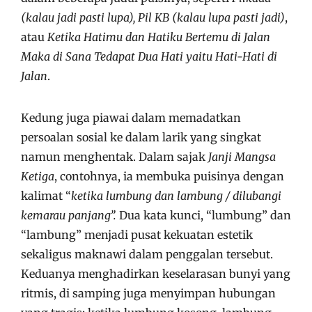
(kalau jadi pasti lupa), Pil KB (kalau lupa pasti jadi)
,
atau
Ketika Hatimu dan Hatiku Bertemu di Jalan
Maka di Sana Tedapat Dua Hati yaitu Hati-Hati di
Jalan
.
Kedung juga piawai dalam memadatkan
persoalan sosial ke dalam larik yang singkat
namun menghentak. Dalam sajak
Janji Mangsa
Ketiga
, contohnya, ia membuka puisinya dengan
kalimat “
ketika lumbung dan lambung / dilubangi
kemarau panjang”.
Dua kata kunci, “lumbung” dan
“lambung” menjadi pusat kekuatan estetik
sekaligus maknawi dalam penggalan tersebut.
Keduanya menghadirkan keselarasan bunyi yang
ritmis, di samping juga menyimpan hubungan