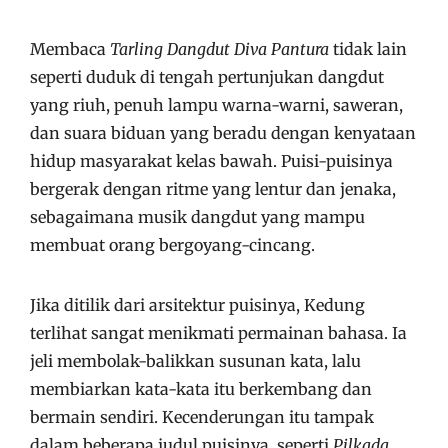
Membaca
Tarling Dangdut Diva Pantura
tidak lain
seperti duduk di tengah pertunjukan dangdut
yang riuh, penuh lampu warna-warni, saweran,
dan suara biduan yang beradu dengan kenyataan
hidup masyarakat kelas bawah. Puisi-puisinya
bergerak dengan ritme yang lentur dan jenaka,
sebagaimana musik dangdut yang mampu
membuat orang bergoyang-cincang.
Jika ditilik dari arsitektur puisinya, Kedung
terlihat sangat menikmati permainan bahasa. Ia
jeli membolak-balikkan susunan kata, lalu
membiarkan kata-kata itu berkembang dan
bermain sendiri. Kecenderungan itu tampak
dalam beberapa judul puisinya, seperti
Pilkada