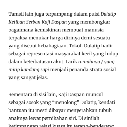
Tamsil lain juga terpampang dalam puisi
Dulatip
Ketiban Serban Kaji Daspan
yang membongkar
bagaimana kemiskinan membuat manusia
terpaksa menukar harga dirinya demi sesuatu
yang disebut kebahagiaan. Tokoh Dulatip hadir
sebagai representasi masyarakat kecil yang hidup
dalam keterbatasan akut. Larik
rumahnya / yang
mirip kandang sapi
menjadi penanda strata sosial
yang sangat jelas.
Sementara di sisi lain, Kaji Daspan muncul
sebagai sosok yang “menolong” Dulatip, kendati
bantuan itu mesti dibayar menyerahkan tubuh
anaknya lewat pernikahan siri. Di sinilah
ketimpangan relasi kuasa itu terang-benderang,