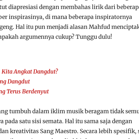
ut diapresiasi dengan membahas lirik dari beberap
er inspirasinya, di mana beberapa inspiratornya
eng. Hal itu pun menjadi alasan Mahfud mencipta
 apakah argumennya cukup? Tunggu dulu!
 Kita Angkat Dangdut?
ung Dangdut
ng Terus Berdenyut
ng tumbuh dalam iklim musik beragam tidak sem
ada satu sisi semata. Hal itu sama saja dengan
n kreativitas Sang Maestro. Secara lebih spesifik, 