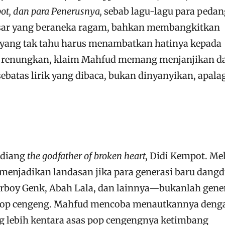
ot, dan para Penerusnya,
sebab lagu-lagu para peda
ar yang beraneka ragam, bahkan membangkitkan
 yang tak tahu harus menambatkan hatinya kepada
ya renungkan, klaim Mahfud memang menjanjikan d
ebatas lirik yang dibaca, bukan dinyanyikan, apala
ndiang
the godfather of broken heart,
Didi Kempot. Mel
menjadikan landasan jika para generasi baru dang
rboy Genk, Abah Lala, dan lainnya—bukanlah gene
 pop cengeng. Mahfud mencoba menautkannya deng
g lebih kentara asas pop cengengnya ketimbang