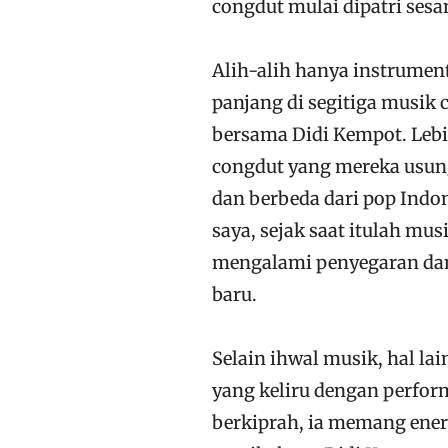
congdut mulai dipatri ses
Alih-alih hanya instrumen
panjang di segitiga musik 
bersama Didi Kempot. Lebi
congdut yang mereka usung
dan berbeda dari pop Indon
saya, sejak saat itulah mu
mengalami penyegaran d
baru.
Selain ihwal musik, hal la
yang keliru dengan perfor
berkiprah, ia memang ener