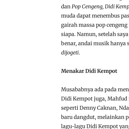
dan
Pop Cengeng, Didi Kemp
muda dapat menembus pas
gairah massa pop cengeng
siapa. Namun, setelah sa
benar, andai musik hanya s
dijogeti
.
Menakar Didi Kempot
Musababnya ada pada me
Didi Kempot juga, Mahfud 
seperti Denny Caknan, Nda
baru dangdut, melainkan
lagu-lagu Didi Kempot yan