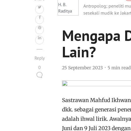
Antropolog; peneliti mu
sesekali mudik ke Jakart
Mengapa D
Lain?
Reply
0
25 September 2023
5 min read
Sastrawan Mahfud Ikhwan 
dkk. sebagai generasi pen
adalah ihwal lirik. Awalny
Juni dan 9 Juli 2023 dengan