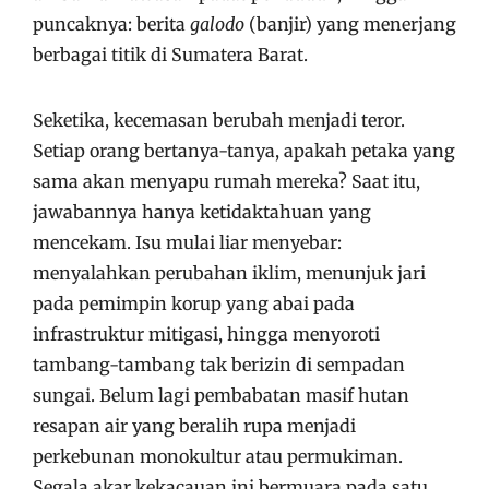
puncaknya: berita
galodo
(banjir) yang menerjang
berbagai titik di Sumatera Barat.
Seketika, kecemasan berubah menjadi teror.
Setiap orang bertanya-tanya, apakah petaka yang
sama akan menyapu rumah mereka? Saat itu,
jawabannya hanya ketidaktahuan yang
mencekam. Isu mulai liar menyebar:
menyalahkan perubahan iklim, menunjuk jari
pada pemimpin korup yang abai pada
infrastruktur mitigasi, hingga menyoroti
tambang-tambang tak berizin di sempadan
sungai. Belum lagi pembabatan masif hutan
resapan air yang beralih rupa menjadi
perkebunan monokultur atau permukiman.
Segala akar kekacauan ini bermuara pada satu