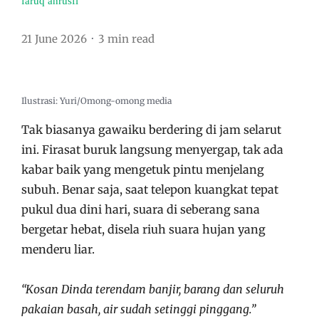
faruq anrusfi
21 June 2026
3 min read
Ilustrasi: Yuri/Omong-omong media
Tak biasanya gawaiku berdering di jam selarut
ini. Firasat buruk langsung menyergap, tak ada
kabar baik yang mengetuk pintu menjelang
subuh. Benar saja, saat telepon kuangkat tepat
pukul dua dini hari, suara di seberang sana
bergetar hebat, disela riuh suara hujan yang
menderu liar.
“Kosan Dinda terendam banjir, barang dan seluruh
pakaian basah, air sudah setinggi pinggang.”