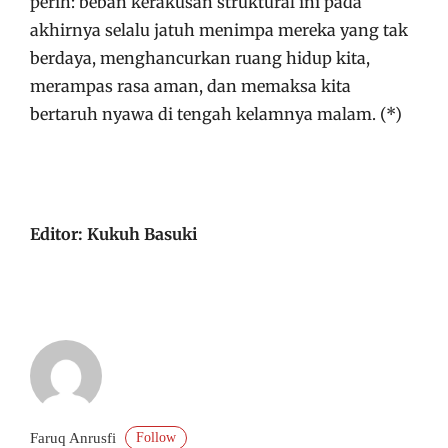
perih: beban kerakusan struktural ini pada
akhirnya selalu jatuh menimpa mereka yang tak
berdaya, menghancurkan ruang hidup kita,
merampas rasa aman, dan memaksa kita
bertaruh nyawa di tengah kelamnya malam. (*)
Editor: Kukuh Basuki
Follow
Faruq Anrusfi