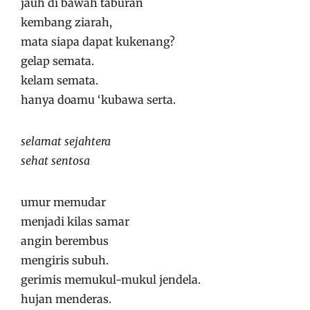
jauh di bawah taburan
kembang ziarah,
mata siapa dapat kukenang?
gelap semata.
kelam semata.
hanya doamu ‘kubawa serta.
selamat sejahtera
sehat sentosa
umur memudar
menjadi kilas samar
angin berembus
mengiris subuh.
gerimis memukul-mukul jendela.
hujan menderas.