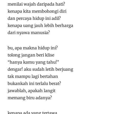
menilai wajah daripada hati?
kenapa kita membohongi diri
dan percaya hidup ini adil?
kenapa uang jauh lebih berharga
dari nyawa manusia?
bu, apa makna hidup ini?
tolong jangan beri klise
“hanya kamu yang tahu!”
dengar! aku sudah letih berjuang
tak mampu lagi bertahan
bukankah ini terlalu berat?
jawablah, apakah langit
memang biru adanya?
kenapa ada yang tertawa