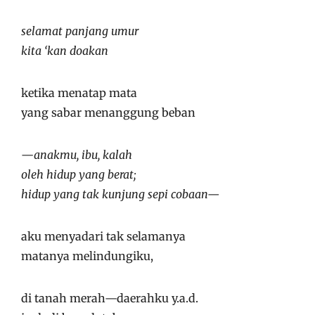
selamat panjang umur
kita ‘kan doakan
ketika menatap mata
yang sabar menanggung beban
—
anakmu, ibu, kalah
oleh hidup yang berat;
hidup yang tak kunjung sepi cobaan—
aku menyadari tak selamanya
matanya melindungiku,
di tanah merah—daerahku y.a.d.