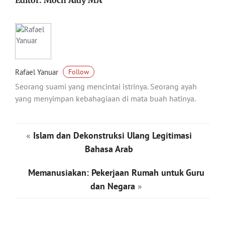
Editor: Moch Aldy MA
Rafael Yanuar
Follow
Seorang suami yang mencintai istrinya. Seorang ayah
yang menyimpan kebahagiaan di mata buah hatinya.
«
Islam dan Dekonstruksi Ulang Legitimasi
Bahasa Arab
Memanusiakan: Pekerjaan Rumah untuk Guru
dan Negara
»