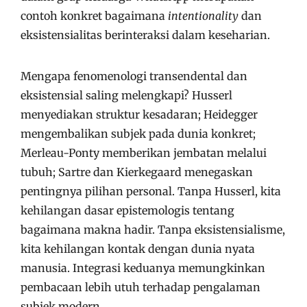
contoh konkret bagaimana
intentionality
dan
eksistensialitas berinteraksi dalam keseharian.
Mengapa fenomenologi transendental dan
eksistensial saling melengkapi? Husserl
menyediakan struktur kesadaran; Heidegger
mengembalikan subjek pada dunia konkret;
Merleau-Ponty memberikan jembatan melalui
tubuh; Sartre dan Kierkegaard menegaskan
pentingnya pilihan personal. Tanpa Husserl, kita
kehilangan dasar epistemologis tentang
bagaimana makna hadir. Tanpa eksistensialisme,
kita kehilangan kontak dengan dunia nyata
manusia. Integrasi keduanya memungkinkan
pembacaan lebih utuh terhadap pengalaman
subjek modern.