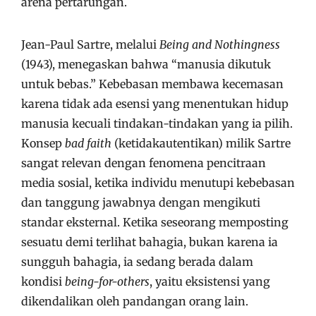
arena pertarungan.
Jean-Paul Sartre, melalui
Being and Nothingness
(1943), menegaskan bahwa “manusia dikutuk
untuk bebas.” Kebebasan membawa kecemasan
karena tidak ada esensi yang menentukan hidup
manusia kecuali tindakan-tindakan yang ia pilih.
Konsep
bad faith
(ketidakautentikan) milik Sartre
sangat relevan dengan fenomena pencitraan
media sosial, ketika individu menutupi kebebasan
dan tanggung jawabnya dengan mengikuti
standar eksternal. Ketika seseorang memposting
sesuatu demi terlihat bahagia, bukan karena ia
sungguh bahagia, ia sedang berada dalam
kondisi
being-for-others
, yaitu eksistensi yang
dikendalikan oleh pandangan orang lain.