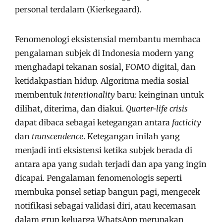
personal terdalam (Kierkegaard).
Fenomenologi eksistensial membantu membaca
pengalaman subjek di Indonesia modern yang
menghadapi tekanan sosial, FOMO digital, dan
ketidakpastian hidup. Algoritma media sosial
membentuk
intentionality
baru: keinginan untuk
dilihat, diterima, dan diakui.
Quarter-life crisis
dapat dibaca sebagai ketegangan antara
facticity
dan
transcendence
. Ketegangan inilah yang
menjadi inti eksistensi ketika subjek berada di
antara apa yang sudah terjadi dan apa yang ingin
dicapai. Pengalaman fenomenologis seperti
membuka ponsel setiap bangun pagi, mengecek
notifikasi sebagai validasi diri, atau kecemasan
dalam grup keluarga WhatsApp merupakan