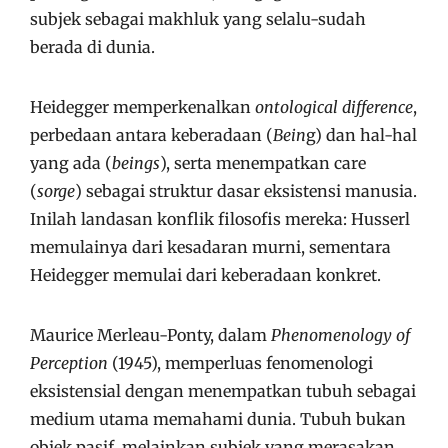
subjek sebagai makhluk yang selalu-sudah
berada di dunia.
Heidegger memperkenalkan
ontological difference
,
perbedaan antara keberadaan (
Bein
g) dan hal-hal
yang ada (
beings
), serta menempatkan care
(
sorge
) sebagai struktur dasar eksistensi manusia.
Inilah landasan konflik filosofis mereka: Husserl
memulainya dari kesadaran murni, sementara
Heidegger memulai dari keberadaan konkret.
Maurice Merleau-Ponty, dalam
Phenomenology of
Perception
(1945), memperluas fenomenologi
eksistensial dengan menempatkan tubuh sebagai
medium utama memahami dunia. Tubuh bukan
objek pasif, melainkan subjek yang merasakan,