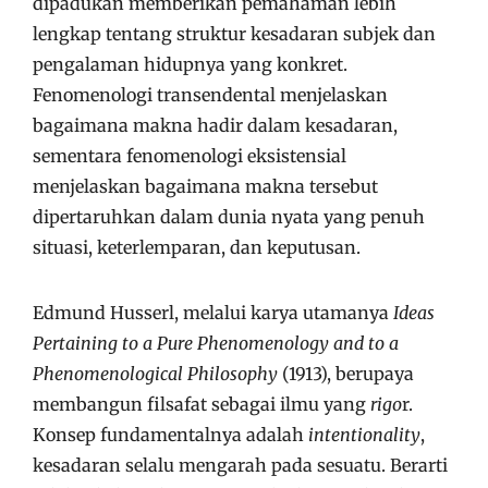
dipadukan memberikan pemahaman lebih
lengkap tentang struktur kesadaran subjek dan
pengalaman hidupnya yang konkret.
Fenomenologi transendental menjelaskan
bagaimana makna hadir dalam kesadaran,
sementara fenomenologi eksistensial
menjelaskan bagaimana makna tersebut
dipertaruhkan dalam dunia nyata yang penuh
situasi, keterlemparan, dan keputusan.
Edmund Husserl, melalui karya utamanya
Ideas
Pertaining to a Pure Phenomenology and to a
Phenomenological Philosophy
(1913), berupaya
membangun filsafat sebagai ilmu yang
rigo
r.
Konsep fundamentalnya adalah
intentionality
,
kesadaran selalu mengarah pada sesuatu. Berarti