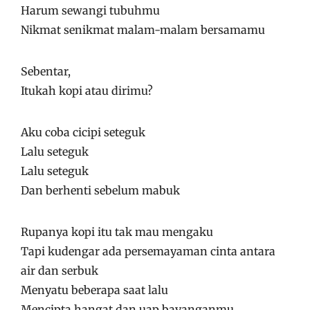
Harum sewangi tubuhmu
Nikmat senikmat malam-malam bersamamu
Sebentar,
Itukah kopi atau dirimu?
Aku coba cicipi seteguk
Lalu seteguk
Lalu seteguk
Dan berhenti sebelum mabuk
Rupanya kopi itu tak mau mengaku
Tapi kudengar ada persemayaman cinta antara
air dan serbuk
Menyatu beberapa saat lalu
Mencipta hangat dan uap bayanganmu