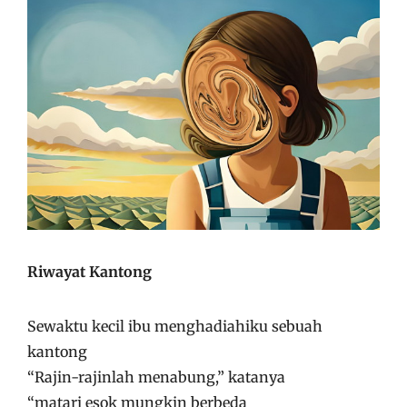
Riwayat Kantong
Sewaktu kecil ibu menghadiahiku sebuah
kantong
“Rajin-rajinlah menabung,” katanya
“matari esok mungkin berbeda