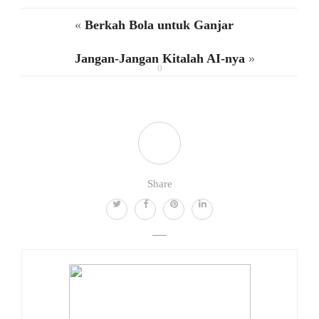
«
Berkah Bola untuk Ganjar
Jangan-Jangan Kitalah AI-nya
»
0
Share