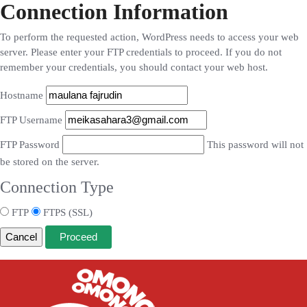
Connection Information
To perform the requested action, WordPress needs to access your web
server. Please enter your FTP credentials to proceed. If you do not
remember your credentials, you should contact your web host.
Hostname
FTP Username
FTP Password
This password will not
be stored on the server.
Connection Type
FTP
FTPS (SSL)
Cancel