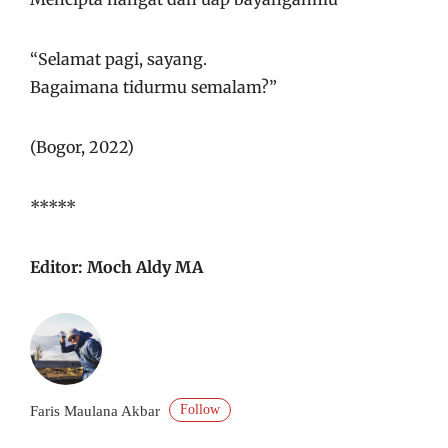
“Selamat pagi, sayang.
Bagaimana tidurmu semalam?”
(Bogor, 2022)
*****
Editor: Moch Aldy MA
Follow
Faris Maulana Akbar