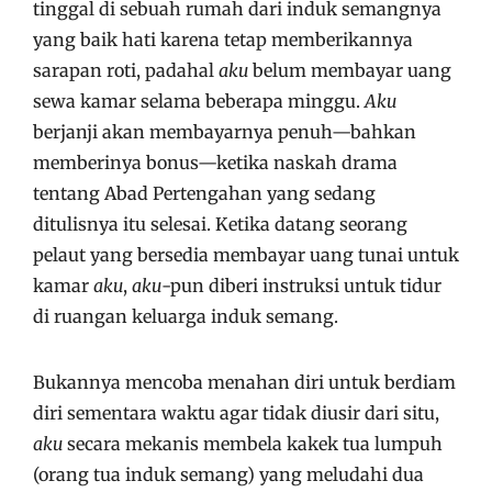
tinggal di sebuah rumah dari induk semangnya
yang baik hati karena tetap memberikannya
sarapan roti, padahal
aku
belum membayar uang
sewa kamar selama beberapa minggu.
Aku
berjanji akan membayarnya penuh—bahkan
memberinya bonus—ketika naskah drama
tentang Abad Pertengahan yang sedang
ditulisnya itu selesai. Ketika datang seorang
pelaut yang bersedia membayar uang tunai untuk
kamar
aku
,
aku
-pun diberi instruksi untuk tidur
di ruangan keluarga induk semang.
Bukannya mencoba menahan diri untuk berdiam
diri sementara waktu agar tidak diusir dari situ,
aku
secara mekanis membela kakek tua lumpuh
(orang tua induk semang) yang meludahi dua