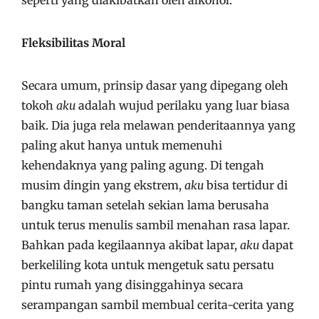
seperti yang diakibatkan oleh alkohol.
Fleksibilitas Moral
Secara umum, prinsip dasar yang dipegang oleh
tokoh
aku
adalah wujud perilaku yang luar biasa
baik. Dia juga rela melawan penderitaannya yang
paling akut hanya untuk memenuhi
kehendaknya yang paling agung. Di tengah
musim dingin yang ekstrem,
aku
bisa tertidur di
bangku taman setelah sekian lama berusaha
untuk terus menulis sambil menahan rasa lapar.
Bahkan pada kegilaannya akibat lapar,
aku
dapat
berkeliling kota untuk mengetuk satu persatu
pintu rumah yang disinggahinya secara
serampangan sambil membual cerita-cerita yang