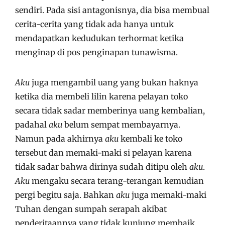
sendiri. Pada sisi antagonisnya, dia bisa membual
cerita-cerita yang tidak ada hanya untuk
mendapatkan kedudukan terhormat ketika
menginap di pos penginapan tunawisma.
Aku
juga mengambil uang yang bukan haknya
ketika dia membeli lilin karena pelayan toko
secara tidak sadar memberinya uang kembalian,
padahal
aku
belum sempat membayarnya.
Namun pada akhirnya
aku
kembali ke toko
tersebut dan memaki-maki si pelayan karena
tidak sadar bahwa dirinya sudah ditipu oleh
aku
.
Aku
mengaku secara terang-terangan kemudian
pergi begitu saja. Bahkan
aku
juga memaki-maki
Tuhan dengan sumpah serapah akibat
penderitaannya yang tidak kunjung membaik.