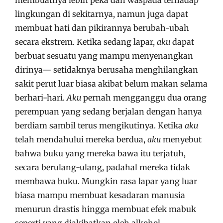
membuatnya lebih peka dan waspada terhadap
lingkungan di sekitarnya, namun juga dapat
membuat hati dan pikirannya berubah-ubah
secara ekstrem. Ketika sedang lapar,
aku
dapat
berbuat sesuatu yang mampu menyenangkan
dirinya— setidaknya berusaha menghilangkan
sakit perut luar biasa akibat belum makan selama
berhari-hari.
Aku
pernah mengganggu dua orang
perempuan yang sedang berjalan dengan hanya
berdiam sambil terus mengikutinya. Ketika
aku
telah mendahului mereka berdua,
aku
menyebut
bahwa buku yang mereka bawa itu terjatuh,
secara berulang-ulang, padahal mereka tidak
membawa buku. Mungkin rasa lapar yang luar
biasa mampu membuat kesadaran manusia
menurun drastis hingga membuat efek mabuk