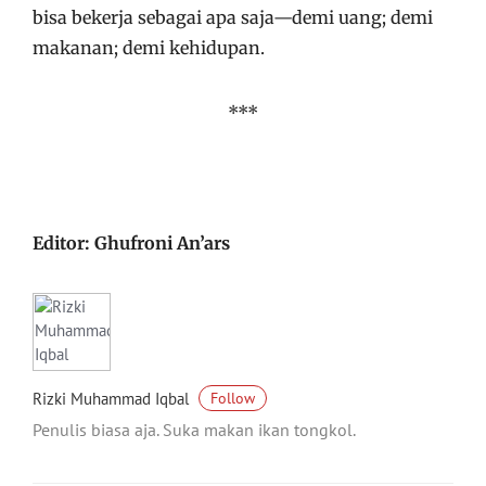
bisa bekerja sebagai apa saja—demi uang; demi
makanan; demi kehidupan.
***
Editor: Ghufroni An’ars
Rizki Muhammad Iqbal
Follow
Penulis biasa aja. Suka makan ikan tongkol.