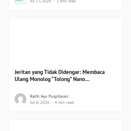
Jul 17, 2026
3 min read
Jeritan yang Tidak Didengar: Membaca
Ulang Monolog “Tolong” Nano…
Ratih Ayu Puspitasari
Jul 6, 2026
4 min read