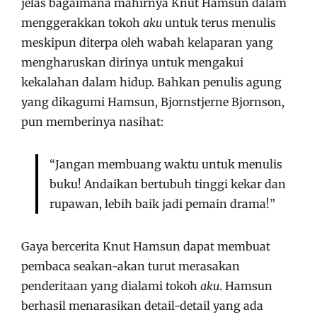
jelas bagaimana mahirnya Knut Hamsun dalam
menggerakkan tokoh
aku
untuk terus menulis
meskipun diterpa oleh wabah kelaparan yang
mengharuskan dirinya untuk mengakui
kekalahan dalam hidup. Bahkan penulis agung
yang dikagumi Hamsun, Bjornstjerne Bjornson,
pun memberinya nasihat:
“Jangan membuang waktu untuk menulis
buku! Andaikan bertubuh tinggi kekar dan
rupawan, lebih baik jadi pemain drama!”
Gaya bercerita Knut Hamsun dapat membuat
pembaca seakan-akan turut merasakan
penderitaan yang dialami tokoh
aku
. Hamsun
berhasil menarasikan detail-detail yang ada