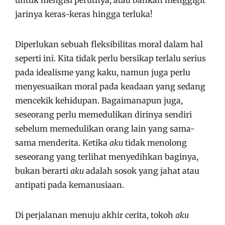
untuk mengisi perutnya, atau bahkan menggigit
jarinya keras-keras hingga terluka!
Diperlukan sebuah fleksibilitas moral dalam hal
seperti ini. Kita tidak perlu bersikap terlalu serius
pada idealisme yang kaku, namun juga perlu
menyesuaikan moral pada keadaan yang sedang
mencekik kehidupan. Bagaimanapun juga,
seseorang perlu memedulikan dirinya sendiri
sebelum memedulikan orang lain yang sama-
sama menderita. Ketika
aku
tidak menolong
seseorang yang terlihat menyedihkan baginya,
bukan berarti
aku
adalah sosok yang jahat atau
antipati pada kemanusiaan.
Di perjalanan menuju akhir cerita, tokoh
aku