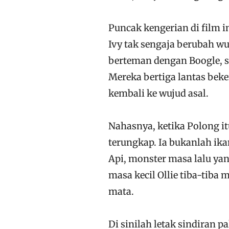
Puncak kengerian di film in
Ivy tak sengaja berubah wu
berteman dengan Boogle, s
Mereka bertiga lantas bek
kembali ke wujud asal.
Nahasnya, ketika Polong i
terungkap. Ia bukanlah ika
Api, monster masa lalu yan
masa kecil Ollie tiba-tib
mata.
Di sinilah letak sindiran 