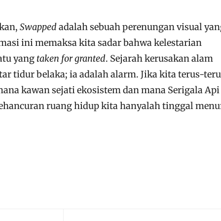
lkan,
Swapped
adalah sebuah perenungan visual yan
imasi ini memaksa kita sadar bahwa kelestarian
atu yang
taken for granted
. Sejarah kerusakan alam
 tidur belaka; ia adalah alarm. Jika kita terus-ter
mana kawan sejati ekosistem dan mana Serigala Api
hancuran ruang hidup kita hanyalah tinggal men