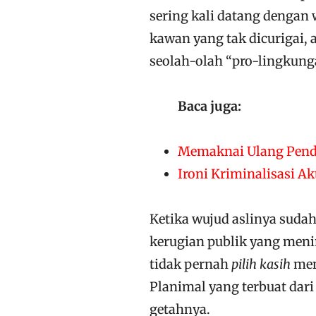
sering kali datang dengan
kawan yang tak dicurigai, 
seolah-olah “pro-lingkung
Baca juga:
Memaknai Ulang Pend
Ironi Kriminalisasi Ak
Ketika wujud aslinya suda
kerugian publik yang menim
tidak pernah
pilih kasih
men
Planimal yang terbuat dar
getahnya.