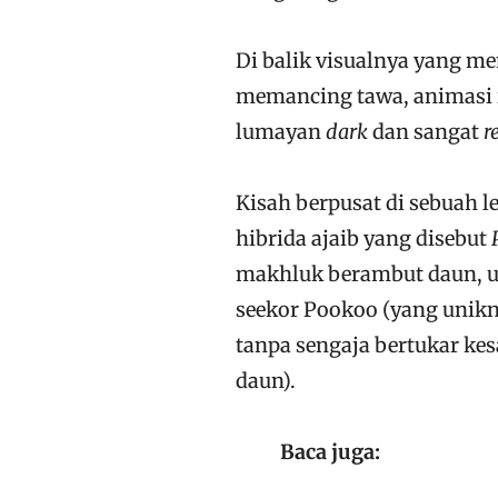
Di balik visualnya yang 
memancing tawa, animasi 
lumayan
dark
dan sangat
r
Kisah berpusat di sebuah 
hibrida ajaib yang disebut
makhluk berambut daun, ula
seekor Pookoo (yang unikn
tanpa sengaja bertukar ke
daun).
Baca juga: