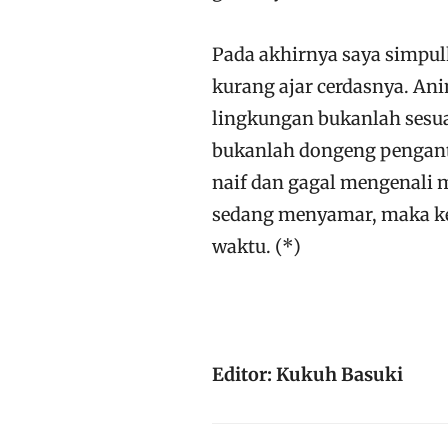
Pada akhirnya saya simpu
kurang ajar cerdasnya. An
lingkungan bukanlah sesu
bukanlah dongeng pengantar
naif dan gagal mengenali 
sedang menyamar, maka ke
waktu. (*)
Editor: Kukuh Basuki