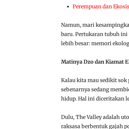
Perempuan dan Ekosis
Namun, mari kesampingkan
baru. Pertukaran tubuh in
lebih besar: memori ekolo
Matinya Dzo dan Kiamat Ek
Kalau kita mau sedikit so
sebenarnya sedang membica
hidup. Hal ini diceritakan 
Dulu, The Valley adalah ut
raksasa berbentuk gajah 