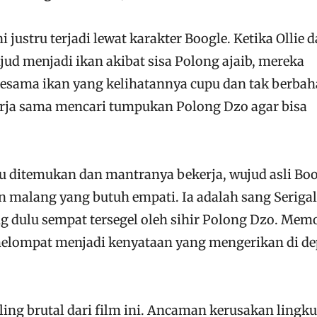
i justru terjadi lewat karakter Boogle. Ketika Ollie 
jud menjadi ikan akibat sisa Polong ajaib, mereka
esama ikan yang kelihatannya cupu dan tak berbah
erja sama mencari tumpukan Polong Dzo agar bisa
tu ditemukan dan mantranya bekerja, wujud asli Bo
n malang yang butuh empati. Ia adalah sang Seriga
g dulu sempat tersegel oleh sihir Polong Dzo. Mem
a melompat menjadi kenyataan yang mengerikan di d
paling brutal dari film ini. Ancaman kerusakan ling