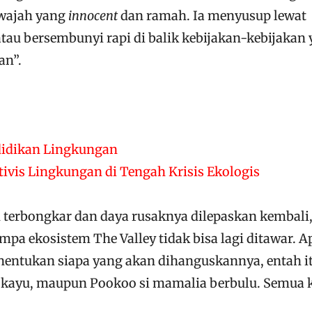
 wajah yang
innocent
dan ramah. Ia menyusup lewat
atau bersembunyi rapi di balik kebijakan-kebijakan
an”.
idikan Lingkungan
tivis Lingkungan di Tengah Krisis Ekologis
h terbongkar dan daya rusaknya dilepaskan kembali
pa ekosistem The Valley tidak bisa lagi ditawar. A
entukan siapa yang akan dihanguskannya, entah i
i kayu, maupun Pookoo si mamalia berbulu. Semua 