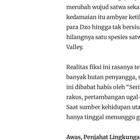
merubah wujud satwa seka
kedamaian itu ambyar keti
para Dzo hingga tak bersi
hilangnya satu spesies sa
Valley.
Realitas fiksi ini rasanya 
banyak hutan penyangga, s
ini dibabat habis oleh “Ser
rakus, pertambangan ugal
Saat sumber kehidupan utam
hanya tinggal menunggu gi
Awas, Penjahat Lingkunga