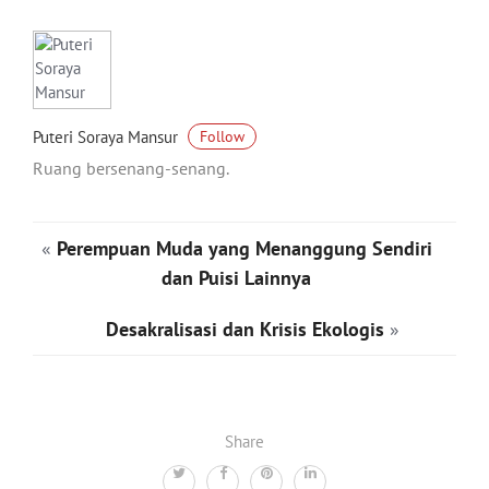
Puteri Soraya Mansur
Follow
Ruang bersenang-senang.
«
Perempuan Muda yang Menanggung Sendiri
dan Puisi Lainnya
Desakralisasi dan Krisis Ekologis
»
Share