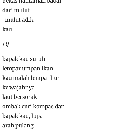
bekas hantaman badai
dari mulut
-mulut adik
kau
/3/
bapak kau suruh
lempar umpan ikan
kau malah lempar liur
ke wajahnya
laut bersorak
ombak curi kompas dan
bapak kau, lupa
arah pulang