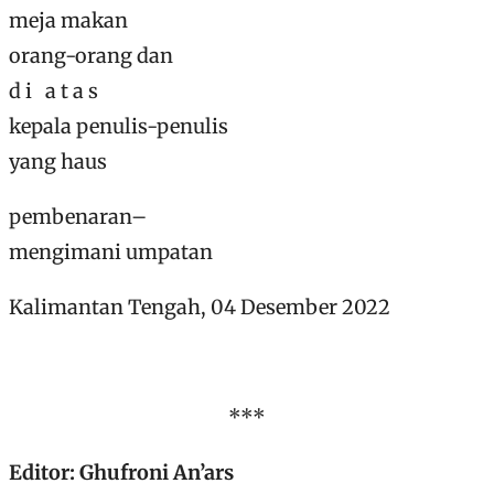
meja makan
orang-orang dan
d i a t a s
kepala penulis-penulis
yang haus
pembenaran–
mengimani umpatan
Kalimantan Tengah, 04 Desember 2022
***
Editor: Ghufroni An’ars