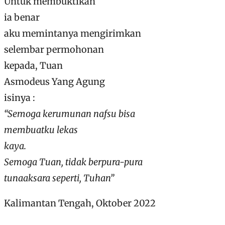
Untuk membuktikan
ia benar
aku memintanya mengirimkan
selembar permohonan
kepada, Tuan
Asmodeus Yang Agung
isinya :
“Semoga kerumunan nafsu bisa
membuatku lekas
kaya.
Semoga Tuan, tidak berpura-pura
tunaaksara seperti, Tuhan”
Kalimantan Tengah, Oktober 2022