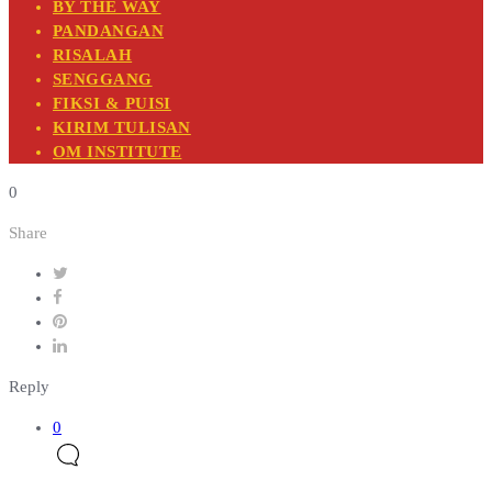
BY THE WAY
PANDANGAN
RISALAH
SENGGANG
FIKSI & PUISI
KIRIM TULISAN
OM INSTITUTE
0
Share
Reply
0