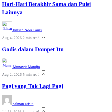
Hari-Hari Berakhir Sama dan Puisi
Lainnya
Ikhsan Noer Fauzi
Aug 4, 2026
2 min read
Gadis dalam Dompet Itu
Munawir Mandjo
Aug 2, 2026
5 min read
Pagi yang Tak Lagi Pagi
salman aristo
Jul 28, 2026
8 min read