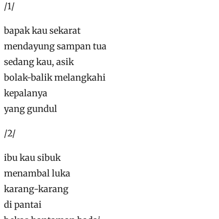
/1/
bapak kau sekarat
mendayung sampan tua
sedang kau, asik
bolak-balik melangkahi
kepalanya
yang gundul
/2/
ibu kau sibuk
menambal luka
karang-karang
di pantai