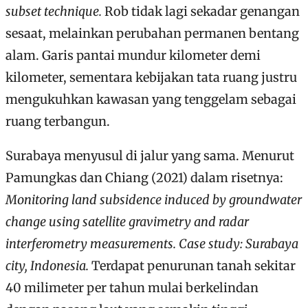
subset technique.
Rob tidak lagi sekadar genangan
sesaat, melainkan perubahan permanen bentang
alam. Garis pantai mundur kilometer demi
kilometer, sementara kebijakan tata ruang justru
mengukuhkan kawasan yang tenggelam sebagai
ruang terbangun.
Surabaya menyusul di jalur yang sama. Menurut
Pamungkas dan Chiang (2021) dalam risetnya:
Monitoring land subsidence induced by
groundwater
change using satellite gravimetry and radar
interferometry
measurements. Case study: Surabaya
city, Indonesia.
Terdapat penurunan tanah sekitar
40 milimeter per tahun mulai berkelindan