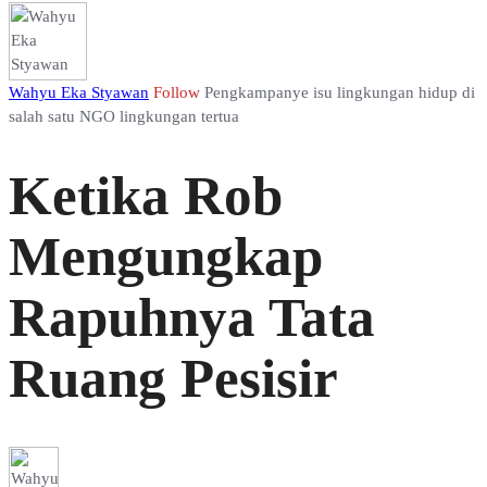
Wahyu Eka Styawan
Follow
Pengkampanye isu lingkungan hidup di
salah satu NGO lingkungan tertua
Ketika Rob
Mengungkap
Rapuhnya Tata
Ruang Pesisir