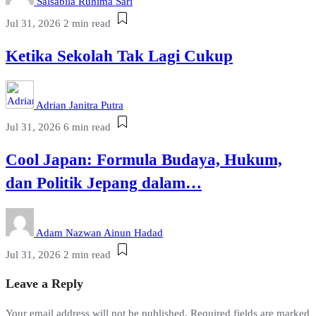
Salsabila Ruhima Sari
Jul 31, 2026
2 min read
Ketika Sekolah Tak Lagi Cukup
Adrian Janitra Putra
Jul 31, 2026
6 min read
Cool Japan: Formula Budaya, Hukum,
dan Politik Jepang dalam…
Adam Nazwan Ainun Hadad
Jul 31, 2026
2 min read
Leave a Reply
Your email address will not be published.
Required fields are marked