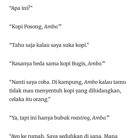
“Apa ini?”
“Kopi Posong,
Ambo.’
”
“Tahu saja kalau saya suka kopi.”
“Rasanya beda sama kopi Bugis,
Ambo.’
”
“Nanti saya coba. Di kampung,
Ambo
kalau tamu
tidak mau menyentuh kopi yang dihidangkan,
celaka itu orang.”
“Ya, tapi ini hanya bubuk
roasting
,
Ambo.’
”
“Ayo ke rumah. Saya seduhkan di sana. Mana