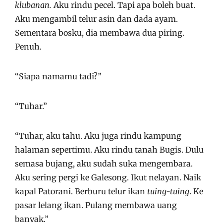
klubanan.
Aku rindu pecel. Tapi apa boleh buat.
Aku mengambil telur asin dan dada ayam.
Sementara bosku, dia membawa dua piring.
Penuh.
“Siapa namamu tadi?”
“Tuhar.”
“Tuhar, aku tahu. Aku juga rindu kampung
halaman sepertimu. Aku rindu tanah Bugis. Dulu
semasa bujang, aku sudah suka mengembara.
Aku sering pergi ke Galesong. Ikut nelayan. Naik
kapal Patorani. Berburu telur ikan
tuing-tuing
. Ke
pasar lelang ikan. Pulang membawa uang
banyak.”