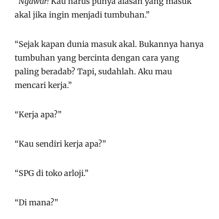
“
Ngawur!
Kau harus punya alasan yang masuk
akal jika ingin menjadi tumbuhan.”
“Sejak kapan dunia masuk akal. Bukannya hanya
tumbuhan yang bercinta dengan cara yang
paling beradab? Tapi, sudahlah. Aku mau
mencari kerja.”
“Kerja apa?”
“Kau sendiri kerja apa?”
“SPG di toko arloji.”
“Di mana?”