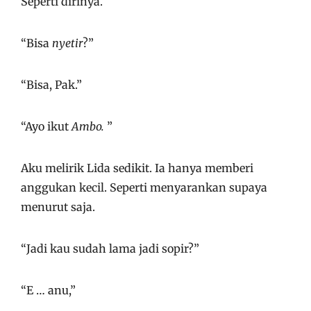
Seperti dirinya.
“Bisa
nyetir
?”
“Bisa, Pak.”
“Ayo ikut
Ambo.
”
Aku melirik Lida sedikit. Ia hanya memberi
anggukan kecil. Seperti menyarankan supaya
menurut saja.
“Jadi kau sudah lama jadi sopir?”
“E … anu,”