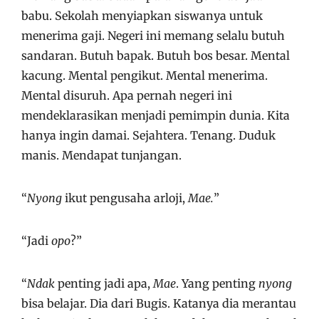
babu. Sekolah menyiapkan siswanya untuk
menerima gaji. Negeri ini memang selalu butuh
sandaran. Butuh bapak. Butuh bos besar. Mental
kacung. Mental pengikut. Mental menerima.
Mental disuruh. Apa pernah negeri ini
mendeklarasikan menjadi pemimpin dunia. Kita
hanya ingin damai. Sejahtera. Tenang. Duduk
manis. Mendapat tunjangan.
“
Nyong
ikut pengusaha arloji,
Mae.
”
“Jadi
opo
?”
“
Ndak
penting jadi apa,
Mae
. Yang penting
nyong
bisa belajar. Dia dari Bugis. Katanya dia merantau