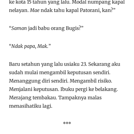
ke kota 15 tahun yang lalu. Modal numpang kapal
nelayan.
Mae
ndak tahu kapal Patorani, kan?”
“
Saman
jadi babu orang Bugis?”
“
Ndak papa
,
Mak.
”
Baru setahun yang lalu usiaku 23. Sekarang aku
sudah mulai mengambil keputusan sendiri.
Menanggung diri sendiri. Mengambil risiko.
Menjalani keputusan. Ibuku pergi ke belakang.
Merajang tembakau. Tampaknya malas
menasihatiku lagi.
***