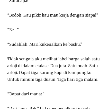
“Surat apa?”
“Bodoh. Kau pikir kau mau kerja dengan siapa!”
“Ee …”
“Sudahlah. Mari kukenalkan ke bosku.”
Tidak sengaja aku melihat label harga salah satu
arloji di dalam etalase. Dua juta. Satu buah. Satu
arloji. Dapat tiga karung kopi di kampungku.
Untuk minum tiga dusun. Tiga hari tiga malam.
“Dapat dari mana?”
“Dari Jawa, Pak.” Lida mengenalkanku pada