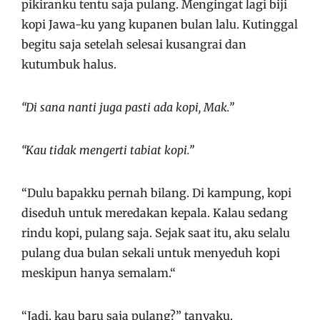
pikiranku tentu saja pulang. Mengingat lagi biji
kopi Jawa-ku yang kupanen bulan lalu. Kutinggal
begitu saja setelah selesai kusangrai dan
kutumbuk halus.
“Di sana nanti juga pasti ada kopi, Mak.”
“Kau tidak mengerti tabiat kopi.”
“Dulu bapakku pernah bilang. Di kampung, kopi
diseduh untuk meredakan kepala. Kalau sedang
rindu kopi, pulang saja. Sejak saat itu, aku selalu
pulang dua bulan sekali untuk menyeduh kopi
meskipun hanya semalam.“
“Jadi, kau baru saja pulang?” tanyaku.