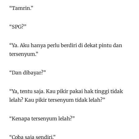
“Tamrin.”
“SPG?”
“Ya. Aku hanya perlu berdiri di dekat pintu dan
tersenyum.”
“Dan dibayar?”
“Ya, tentu saja. Kau pikir pakai hak tinggi tidak
lelah? Kau pikir tersenyum tidak lelah?”
“Kenapa tersenyum lelah?”
“Coba saja sendiri.”