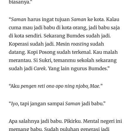
biasanya.”
“
Saman
harus ingat tujuan
Saman
ke kota. Kalau
cuma mau jadi babu di kota orang, jadi babu saja
di kota sendiri. Sekarang Bumdes sudah jadi.
Koperasi sudah jadi. Mesin
roasting
sudah
datang. Kopi Posong sudah terkenal. Kau malah
merantau. Si Sukri, temanmu sekolah sekarang
sudah jadi
Carek
. Yang lain ngurus Bumdes.”
“Aku
pengen reti
ono opo ning njobo, Mae.
”
“
Iyo
, tapi jangan sampai
Saman
jadi babu.”
Apa salahnya jadi babu. Pikirku. Mental negeri ini
memang babu. Sudah puluhan generasi jadi