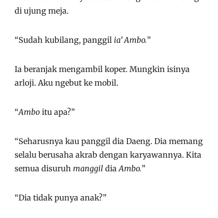
di ujung meja.
“Sudah kubilang, panggil
ia’ Ambo.
”
Ia beranjak mengambil koper. Mungkin isinya
arloji. Aku ngebut ke mobil.
“
Ambo
itu apa?”
“Seharusnya kau panggil dia Daeng. Dia memang
selalu berusaha akrab dengan karyawannya. Kita
semua disuruh
manggil
dia
Ambo.
”
“Dia tidak punya anak?”