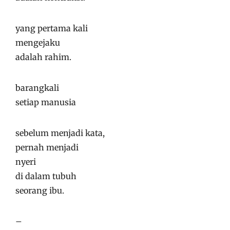
yang pertama kali
mengejaku
adalah rahim.
barangkali
setiap manusia
sebelum menjadi kata,
pernah menjadi
nyeri
di dalam tubuh
seorang ibu.
–