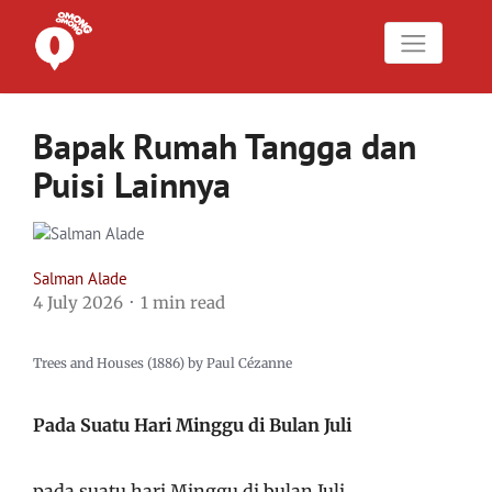
Bapak Rumah Tangga dan
Puisi Lainnya
Salman Alade
4 July 2026
1 min read
Trees and Houses (1886) by Paul Cézanne
Pada Suatu Hari Minggu di Bulan Juli
pada suatu hari Minggu di bulan Juli,