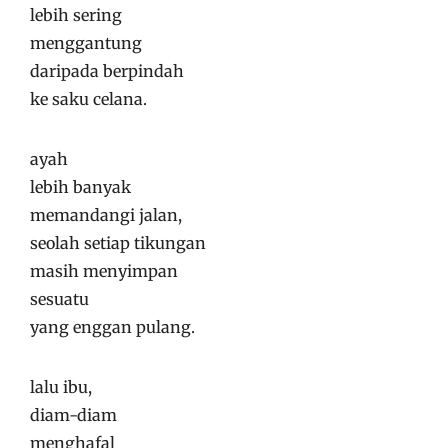
lebih sering
menggantung
daripada berpindah
ke saku celana.
ayah
lebih banyak
memandangi jalan,
seolah setiap tikungan
masih menyimpan
sesuatu
yang enggan pulang.
lalu ibu,
diam-diam
menghafal