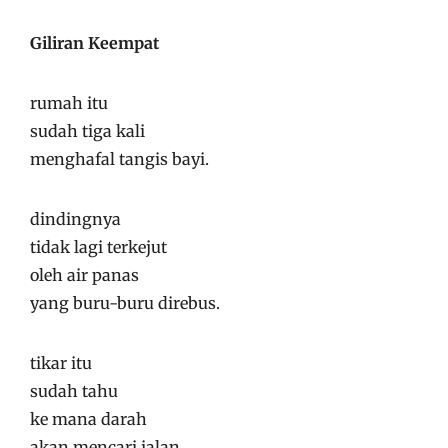
Giliran Keempat
rumah itu
sudah tiga kali
menghafal tangis bayi.
dindingnya
tidak lagi terkejut
oleh air panas
yang buru-buru direbus.
tikar itu
sudah tahu
ke mana darah
akan mencari jalan.