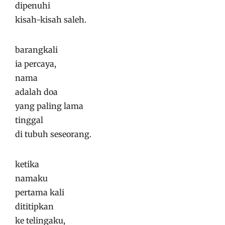
dipenuhi
kisah-kisah saleh.
barangkali
ia percaya,
nama
adalah doa
yang paling lama
tinggal
di tubuh seseorang.
ketika
namaku
pertama kali
dititipkan
ke telingaku,