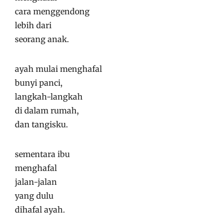
cara menggendong
lebih dari
seorang anak.
ayah mulai menghafal
bunyi panci,
langkah-langkah
di dalam rumah,
dan tangisku.
sementara ibu
menghafal
jalan-jalan
yang dulu
dihafal ayah.