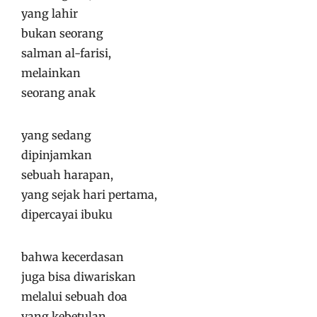
yang lahir
bukan seorang
salman al-farisi,
melainkan
seorang anak
yang sedang
dipinjamkan
sebuah harapan,
yang sejak hari pertama,
dipercayai ibuku
bahwa kecerdasan
juga bisa diwariskan
melalui sebuah doa
yang kebetulan